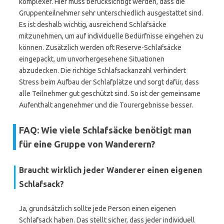
komplexer. Hier muss berücksichtigt werden, dass die
Gruppenteilnehmer sehr unterschiedlich ausgestattet sind.
Es ist deshalb wichtig, ausreichend Schlafsäcke
mitzunehmen, um auf individuelle Bedürfnisse eingehen zu
können. Zusätzlich werden oft Reserve-Schlafsäcke
eingepackt, um unvorhergesehene Situationen
abzudecken. Die richtige Schlafsackanzahl verhindert
Stress beim Aufbau der Schlafplätze und sorgt dafür, dass
alle Teilnehmer gut geschützt sind. So ist der gemeinsame
Aufenthalt angenehmer und die Tourergebnisse besser.
FAQ: Wie viele Schlafsäcke benötigt man
für eine Gruppe von Wanderern?
Braucht wirklich jeder Wanderer einen eigenen
Schlafsack?
Ja, grundsätzlich sollte jede Person einen eigenen
Schlafsack haben. Das stellt sicher, dass jeder individuell