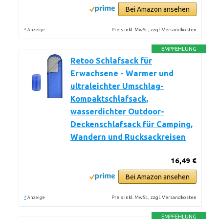
Bei Amazon ansehen
*
Preis inkl. MwSt., zzgl. Versandkosten
Anzeige
EMPFEHLUNG
Retoo Schlafsack für
Erwachsene - Warmer und
ultraleichter Umschlag-
Kompaktschlafsack,
wasserdichter Outdoor-
Deckenschlafsack für Camping,
Wandern und Rucksackreisen
16,49 €
Bei Amazon ansehen
*
Preis inkl. MwSt., zzgl. Versandkosten
Anzeige
EMPFEHLUNG