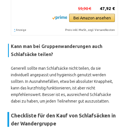
59,90 €
47,92 €
Bei Amazon ansehen
*
Preis inkl. MwSt., zzgl. Versandkosten
Anzeige
Kann man bei Gruppenwanderungen auch
Schlafsäcke teilen?
Generell sollte man Schlafsäcke nicht teilen, da sie
individuell angepasst und hygienisch genutzt werden
sollten. In Ausnahmefällen, etwa bei absoluter Knappheit,
kann das kurzfristig funktionieren, ist aber nicht
empfehlenswert. Besser ist es, ausreichend Schlafsäcke
dabei zu haben, um jeden Teilnehmer gut auszustatten.
Checkliste für den Kauf von Schlafsäcken in
der Wandergruppe