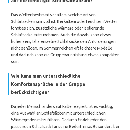
auf die benötigte Schlafsackanzahl?
Das Wetter bestimmt vor allem, welche Art von
Schlafsäcken sinnvoll ist. Bei kaltem oder feuchtem Wetter
lohnt es sich, zusätzliche wärmere oder isolierende
Schlafsäcke mitzunehmen. Auch die Anzahl kann etwas
höher sein, falls einzelne Schlafsäcke den Anforderungen
nicht genügen. Im Sommer reichen oft leichtere Modelle
und dadurch kann die Gruppenausrüstung etwas kompakter
sein.
Wie kann man unterschiedliche
Komfortansprüche in der Gruppe
berücksichtigen?
Da jeder Mensch anders auf Kälte reagiert, ist es wichtig,
eine Auswahl an Schlafsäcken mit unterschiedlichen
Wärmegraden mitzuführen. Dadurch findet jeder den
passenden Schlafsack für seine Bedürfnisse. Besonders bei