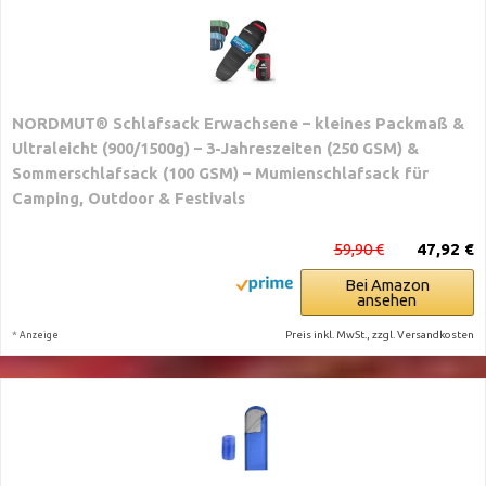
NORDMUT® Schlafsack Erwachsene – kleines Packmaß &
Ultraleicht (900/1500g) – 3-Jahreszeiten (250 GSM) &
Sommerschlafsack (100 GSM) – Mumienschlafsack für
Camping, Outdoor & Festivals
59,90 €
47,92 €
Bei Amazon
ansehen
*
Preis inkl. MwSt., zzgl. Versandkosten
Anzeige