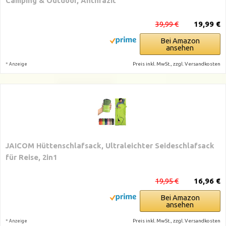
Camping & Outdoor, Anthrazit
39,99 €
19,99 €
Bei Amazon
ansehen
*
Preis inkl. MwSt., zzgl. Versandkosten
Anzeige
JAICOM Hüttenschlafsack, Ultraleichter Seideschlafsack
für Reise, 2in1
19,95 €
16,96 €
Bei Amazon
ansehen
*
Preis inkl. MwSt., zzgl. Versandkosten
Anzeige