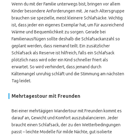
Wenn du mit der Familie unterwegs bist, bringen vor allem
Kinder besondere Anforderungen mit. Je nach Altersgruppe
brauchen sie spezielle, meist kleinere Schlafsäcke. Wichtig
ist, dass jeder ein eigenes Exemplar hat, um für ausreichend
Wärme und Bequemlichkeit zu sorgen. Gerade bei
Familienausflügen sollte deshalb die Schlafsackanzahl so
geplant werden, dass niemand teilt. Ein zusätzlicher
Schlafsack als Reserve ist hilfreich, falls ein Schlafsack
plötzlich nass wird oder ein Kind schneller friert als
erwartet. So wird verhindert, dass jemand durch
Kältemangel unruhig schläft und die Stimmung am nächsten
Tag leidet.
Mehrtagestour mit Freunden
Bei einer mehrtägigen Wandertour mit Freunden kommt es
darauf an, Gewicht und Komfort auszubalancieren. Jeder
braucht einen Schlafsack, der zu den Wetterbedingungen
passt – leichte Modelle für milde Nächte, gut isolierte