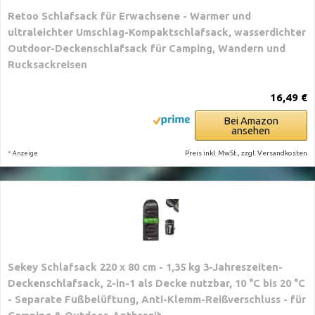
Retoo Schlafsack für Erwachsene - Warmer und
ultraleichter Umschlag-Kompaktschlafsack, wasserdichter
Outdoor-Deckenschlafsack für Camping, Wandern und
Rucksackreisen
16,49 €
Bei Amazon
ansehen
*
Preis inkl. MwSt., zzgl. Versandkosten
Anzeige
Sekey Schlafsack 220 x 80 cm - 1,35 kg 3-Jahreszeiten-
Deckenschlafsack, 2-in-1 als Decke nutzbar, 10 °C bis 20 °C
- Separate Fußbelüftung, Anti-Klemm-Reißverschluss - für