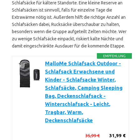
Schlafsäcke für kältere Standorte. Eine kleine Reserve an
Schlafsäcken ist sinnvoll, falls für einzelne Tage die
Extrawärme nötig ist. Außerdem hilft die richtige Anzahl an
Schlafsäcken dabei, Rucksäcke überschaubar zu halten,
besonders wenn die Gruppe aufgeteilt Zelten möchte. Wer
zu wenige Schlafsäcke einpackt, riskiert kalte Nächte und
damit eingeschränkte Ausdauer für die kommende Etappe.
EMPFEHLUNG
MalloMe Schlafsack Outdoor -
Schlafsack Erwachsene und
Kinder - Schlafsacke Winter,
Schlafsäcke, Camping Sleeping
Bag, Deckenschlafsack -
Winterschlafsack - Leicht,
Tragbar, Warm,
Deckenschlafsäcke
35,99 €
31,99 €