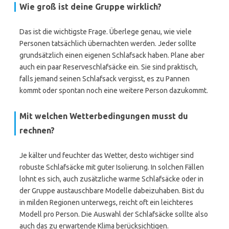
Wie groß ist deine Gruppe wirklich?
Das ist die wichtigste Frage. Überlege genau, wie viele
Personen tatsächlich übernachten werden. Jeder sollte
grundsätzlich einen eigenen Schlafsack haben. Plane aber
auch ein paar Reserveschlafsäcke ein. Sie sind praktisch,
falls jemand seinen Schlafsack vergisst, es zu Pannen
kommt oder spontan noch eine weitere Person dazukommt.
Mit welchen Wetterbedingungen musst du
rechnen?
Je kälter und feuchter das Wetter, desto wichtiger sind
robuste Schlafsäcke mit guter Isolierung. In solchen Fällen
lohnt es sich, auch zusätzliche warme Schlafsäcke oder in
der Gruppe austauschbare Modelle dabeizuhaben. Bist du
in milden Regionen unterwegs, reicht oft ein leichteres
Modell pro Person. Die Auswahl der Schlafsäcke sollte also
auch das zu erwartende Klima berücksichtigen.