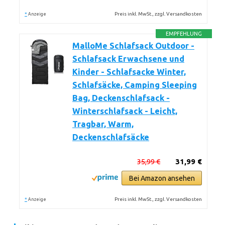
*
Preis inkl. MwSt., zzgl. Versandkosten
Anzeige
EMPFEHLUNG
MalloMe Schlafsack Outdoor -
Schlafsack Erwachsene und
Kinder - Schlafsacke Winter,
Schlafsäcke, Camping Sleeping
Bag, Deckenschlafsack -
Winterschlafsack - Leicht,
Tragbar, Warm,
Deckenschlafsäcke
35,99 €
31,99 €
Bei Amazon ansehen
*
Preis inkl. MwSt., zzgl. Versandkosten
Anzeige