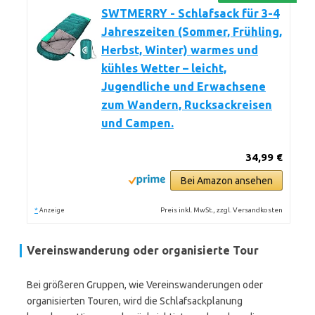
SWTMERRY - Schlafsack für 3-4
Jahreszeiten (Sommer, Frühling,
Herbst, Winter) warmes und
kühles Wetter – leicht,
Jugendliche und Erwachsene
zum Wandern, Rucksackreisen
und Campen.
34,99 €
Bei Amazon ansehen
*
Preis inkl. MwSt., zzgl. Versandkosten
Anzeige
Vereinswanderung oder organisierte Tour
Bei größeren Gruppen, wie Vereinswanderungen oder
organisierten Touren, wird die Schlafsackplanung