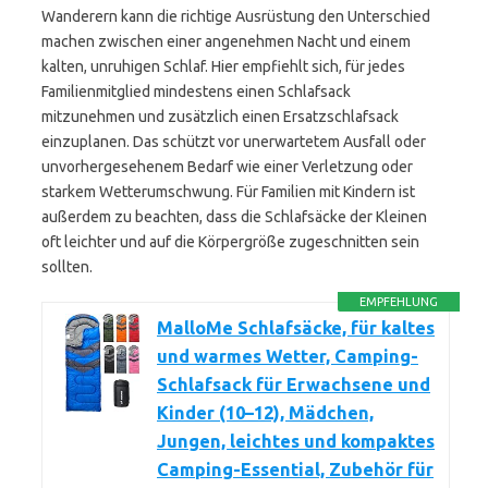
Wanderern kann die richtige Ausrüstung den Unterschied
machen zwischen einer angenehmen Nacht und einem
kalten, unruhigen Schlaf. Hier empfiehlt sich, für jedes
Familienmitglied mindestens einen Schlafsack
mitzunehmen und zusätzlich einen Ersatzschlafsack
einzuplanen. Das schützt vor unerwartetem Ausfall oder
unvorhergesehenem Bedarf wie einer Verletzung oder
starkem Wetterumschwung. Für Familien mit Kindern ist
außerdem zu beachten, dass die Schlafsäcke der Kleinen
oft leichter und auf die Körpergröße zugeschnitten sein
sollten.
EMPFEHLUNG
MalloMe Schlafsäcke, für kaltes
und warmes Wetter, Camping-
Schlafsack für Erwachsene und
Kinder (10–12), Mädchen,
Jungen, leichtes und kompaktes
Camping-Essential, Zubehör für