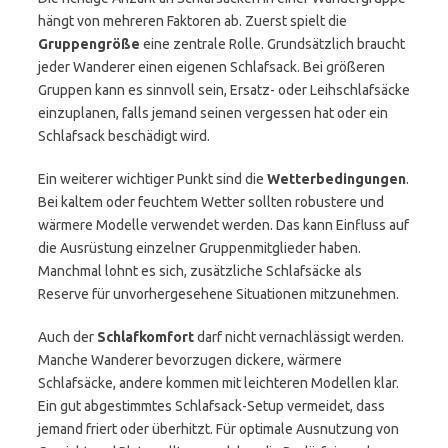
hängt von mehreren Faktoren ab. Zuerst spielt die
Gruppengröße
eine zentrale Rolle. Grundsätzlich braucht
jeder Wanderer einen eigenen Schlafsack. Bei größeren
Gruppen kann es sinnvoll sein, Ersatz- oder Leihschlafsäcke
einzuplanen, falls jemand seinen vergessen hat oder ein
Schlafsack beschädigt wird.
Ein weiterer wichtiger Punkt sind die
Wetterbedingungen
.
Bei kaltem oder feuchtem Wetter sollten robustere und
wärmere Modelle verwendet werden. Das kann Einfluss auf
die Ausrüstung einzelner Gruppenmitglieder haben.
Manchmal lohnt es sich, zusätzliche Schlafsäcke als
Reserve für unvorhergesehene Situationen mitzunehmen.
Auch der
Schlafkomfort
darf nicht vernachlässigt werden.
Manche Wanderer bevorzugen dickere, wärmere
Schlafsäcke, andere kommen mit leichteren Modellen klar.
Ein gut abgestimmtes Schlafsack-Setup vermeidet, dass
jemand friert oder überhitzt. Für optimale Ausnutzung von