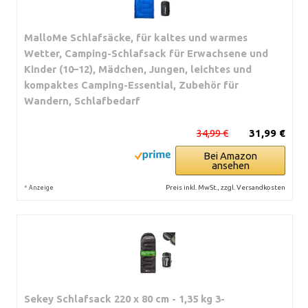
MalloMe Schlafsäcke, für kaltes und warmes
Wetter, Camping-Schlafsack für Erwachsene und
Kinder (10–12), Mädchen, Jungen, leichtes und
kompaktes Camping-Essential, Zubehör für
Wandern, Schlafbedarf
34,99 €
31,99 €
Bei Amazon
ansehen
*
Preis inkl. MwSt., zzgl. Versandkosten
Anzeige
Sekey Schlafsack 220 x 80 cm - 1,35 kg 3-