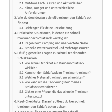
Outdoor-Enthusiasten und Aktivurlauber
Klima, Budget und unterschiedliche
Anforderungen
Wie du den idealen schnell trocknenden Schlafsack
findest
Leitfragen für deine Entscheidung
Praktische Situationen, in denen ein schnell
trocknender Schlafsack wichtig ist
Regen beim Camping und unerwartete Nässe
Schnelle Wetterwechsel und Mehrtagestouren
Häufig gestellte Fragen zu schnell trocknenden
Schlafsäcken
Wie schnell trocknet ein Daunenschlafsack
wirklich?
Kann ich den Schlafsack im Trockner trocknen?
Welches Material trocknet am schnellsten?
Wie kann ich die Trocknungszeit meines
Schlafsacks verkürzen?
Gibt es eine Pflege, die das schnelle Trocknen
unterstützt?
Kauf-Checkliste: Darauf solltest du bei schnell
trocknenden Schlafsäcken achten
Tipps zur Pflege und Wartung für schnell