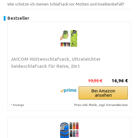
Wie schütze ich meinen Schlafsack vor Motten und Insektenbefall?
Bestseller
JAICOM Hüttenschlafsack, Ultraleichter
Seideschlafsack für Reise, 2in1
19,95 €
16,96 €
Bei Amazon
ansehen
*
Preis inkl. MwSt., zzgl. Versandkosten
Anzeige