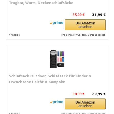
Tragbar, Warm, Deckenschlafsäcke
35,99 €
31,99 €
Bei Amazon
ansehen
*
Preis inkl. MwSt., zzgl. Versandkosten
Anzeige
Schlafsack Outdoor, Schlafsack für Kinder &
Erwachsene Leicht & Kompakt
34,99 €
29,99 €
Bei Amazon
ansehen
*
Preis inkl. MwSt., zzgl. Versandkosten
Anzeige