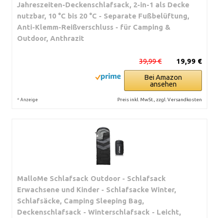
Jahreszeiten-Deckenschlafsack, 2-in-1 als Decke
nutzbar, 10 °C bis 20 °C - Separate Fußbelüftung,
Anti-Klemm-Reißverschluss - für Camping &
Outdoor, Anthrazit
39,99 €
19,99 €
Bei Amazon
ansehen
*
Preis inkl. MwSt., zzgl. Versandkosten
Anzeige
MalloMe Schlafsack Outdoor - Schlafsack
Erwachsene und Kinder - Schlafsacke Winter,
Schlafsäcke, Camping Sleeping Bag,
Deckenschlafsack - Winterschlafsack - Leicht,