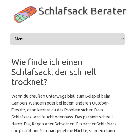
Zum
Inhalt
Schlafsack Berater
springen
Wie finde ich einen
Schlafsack, der schnell
trocknet?
Wenn du draußen unterwegs bist, zum Beispiel beim
Campen, Wandern oder bei jedem anderen Outdoor-
Einsatz, dann kennst du das Problem sicher: Dein
Schlafsack wird feucht oder nass. Das passiert schnell
durch Tau, Regen oder Schwitzen. Ein nasser Schlafsack
sorgt nicht nur für unangenehme Nächte, sondern kann