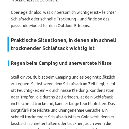
Trocknungszeit zu bieten.
Überlege dir also, was dir persönlich wichtiger ist – leichter
Schlafsack oder schnelle Trocknung – und finde so das
passende Modell für dein Outdoor-Erlebnis.
Praktische Situationen, in denen ein schnell
trocknender Schlafsack wichtig ist
Regen beim Camping und unerwartete Nässe
Stell dir vor, du bist beim Camping und es beginnt plötzlich
zu regnen. Selbst wenn dein Schlafsack im Zelt liegt, zieht
oft Feuchtigkeit ein – durch nasse Kleidung, Kondensation
oder Tropfen, die durchs Zelt dringen. Ist dein Schlafsack
nicht schnell trocknend, kann er lange feucht bleiben. Das
sorgt für kalte Nächte und unangenehme Gerüche. Ein
schnell trocknender Schlafsack ist hier Gold wert, denn er
lässt sich schneller lüften oder trocknen, auch wenn die