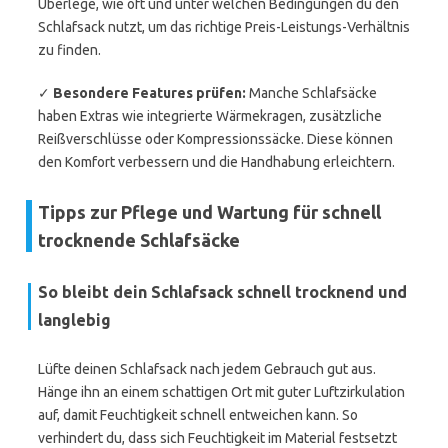
Überlege, wie oft und unter welchen Bedingungen du den
Schlafsack nutzt, um das richtige Preis-Leistungs-Verhältnis
zu finden.
✓
Besondere Features prüfen:
Manche Schlafsäcke
haben Extras wie integrierte Wärmekragen, zusätzliche
Reißverschlüsse oder Kompressionssäcke. Diese können
den Komfort verbessern und die Handhabung erleichtern.
Tipps zur Pflege und Wartung für schnell
trocknende Schlafsäcke
So bleibt dein Schlafsack schnell trocknend und
langlebig
Lüfte deinen Schlafsack nach jedem Gebrauch gut aus.
Hänge ihn an einem schattigen Ort mit guter Luftzirkulation
auf, damit Feuchtigkeit schnell entweichen kann. So
verhindert du, dass sich Feuchtigkeit im Material festsetzt