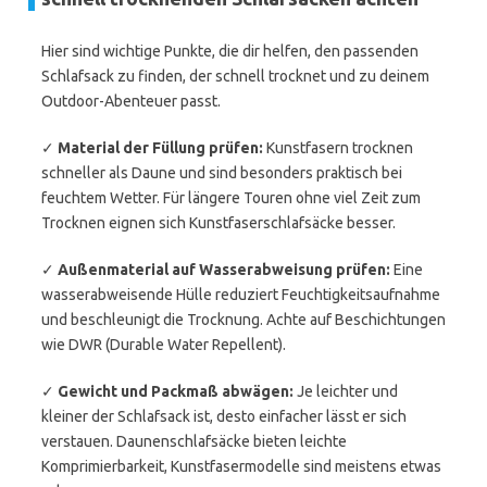
Hier sind wichtige Punkte, die dir helfen, den passenden
Schlafsack zu finden, der schnell trocknet und zu deinem
Outdoor-Abenteuer passt.
✓
Material der Füllung prüfen:
Kunstfasern trocknen
schneller als Daune und sind besonders praktisch bei
feuchtem Wetter. Für längere Touren ohne viel Zeit zum
Trocknen eignen sich Kunstfaserschlafsäcke besser.
✓
Außenmaterial auf Wasserabweisung prüfen:
Eine
wasserabweisende Hülle reduziert Feuchtigkeitsaufnahme
und beschleunigt die Trocknung. Achte auf Beschichtungen
wie DWR (Durable Water Repellent).
✓
Gewicht und Packmaß abwägen:
Je leichter und
kleiner der Schlafsack ist, desto einfacher lässt er sich
verstauen. Daunenschlafsäcke bieten leichte
Komprimierbarkeit, Kunstfasermodelle sind meistens etwas