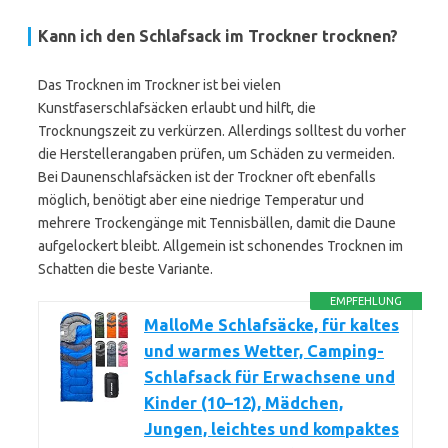
Kann ich den Schlafsack im Trockner trocknen?
Das Trocknen im Trockner ist bei vielen
Kunstfaserschlafsäcken erlaubt und hilft, die
Trocknungszeit zu verkürzen. Allerdings solltest du vorher
die Herstellerangaben prüfen, um Schäden zu vermeiden.
Bei Daunenschlafsäcken ist der Trockner oft ebenfalls
möglich, benötigt aber eine niedrige Temperatur und
mehrere Trockengänge mit Tennisbällen, damit die Daune
aufgelockert bleibt. Allgemein ist schonendes Trocknen im
Schatten die beste Variante.
EMPFEHLUNG
MalloMe Schlafsäcke, für kaltes
und warmes Wetter, Camping-
Schlafsack für Erwachsene und
Kinder (10–12), Mädchen,
Jungen, leichtes und kompaktes