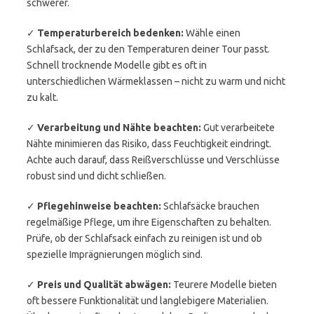
schwerer.
✓
Temperaturbereich bedenken:
Wähle einen
Schlafsack, der zu den Temperaturen deiner Tour passt.
Schnell trocknende Modelle gibt es oft in
unterschiedlichen Wärmeklassen – nicht zu warm und nicht
zu kalt.
✓
Verarbeitung und Nähte beachten:
Gut verarbeitete
Nähte minimieren das Risiko, dass Feuchtigkeit eindringt.
Achte auch darauf, dass Reißverschlüsse und Verschlüsse
robust sind und dicht schließen.
✓
Pflegehinweise beachten:
Schlafsäcke brauchen
regelmäßige Pflege, um ihre Eigenschaften zu behalten.
Prüfe, ob der Schlafsack einfach zu reinigen ist und ob
spezielle Imprägnierungen möglich sind.
✓
Preis und Qualität abwägen:
Teurere Modelle bieten
oft bessere Funktionalität und langlebigere Materialien.