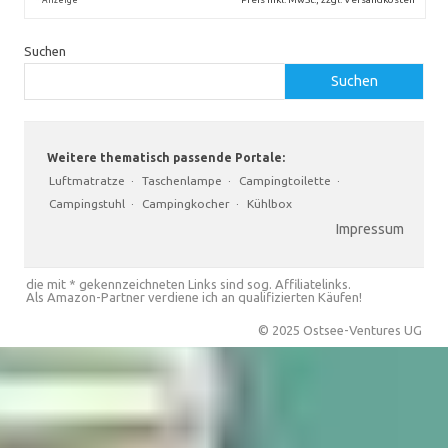
Suchen
Suchen
Weitere thematisch passende Portale:
Luftmatratze
·
Taschenlampe
·
Campingtoilette
·
Campingstuhl
·
Campingkocher
·
Kühlbox
Impressum
die mit * gekennzeichneten Links sind sog. Affiliatelinks.
Als Amazon-Partner verdiene ich an qualifizierten Käufen!
© 2025 Ostsee-Ventures UG