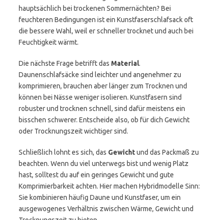
hauptsächlich bei trockenen Sommernächten? Bei
feuchteren Bedingungen ist ein Kunstfaserschlafsack oft
die bessere Wahl, weil er schneller trocknet und auch bei
Feuchtigkeit wärmt.
Die nächste Frage betrifft das
Material
.
Daunenschlafsäcke sind leichter und angenehmer zu
komprimieren, brauchen aber länger zum Trocknen und
können bei Nässe weniger isolieren. Kunstfasern sind
robuster und trocknen schnell, sind dafür meistens ein
bisschen schwerer. Entscheide also, ob für dich Gewicht
oder Trocknungszeit wichtiger sind.
Schließlich lohnt es sich, das
Gewicht
und das Packmaß zu
beachten. Wenn du viel unterwegs bist und wenig Platz
hast, solltest du auf ein geringes Gewicht und gute
Komprimierbarkeit achten. Hier machen Hybridmodelle Sinn:
Sie kombinieren häufig Daune und Kunstfaser, um ein
ausgewogenes Verhältnis zwischen Wärme, Gewicht und