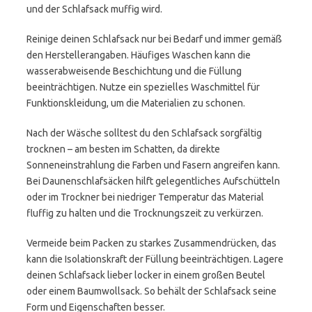
und der Schlafsack muffig wird.
Reinige deinen Schlafsack nur bei Bedarf und immer gemäß
den Herstellerangaben. Häufiges Waschen kann die
wasserabweisende Beschichtung und die Füllung
beeinträchtigen. Nutze ein spezielles Waschmittel für
Funktionskleidung, um die Materialien zu schonen.
Nach der Wäsche solltest du den Schlafsack sorgfältig
trocknen – am besten im Schatten, da direkte
Sonneneinstrahlung die Farben und Fasern angreifen kann.
Bei Daunenschlafsäcken hilft gelegentliches Aufschütteln
oder im Trockner bei niedriger Temperatur das Material
fluffig zu halten und die Trocknungszeit zu verkürzen.
Vermeide beim Packen zu starkes Zusammendrücken, das
kann die Isolationskraft der Füllung beeinträchtigen. Lagere
deinen Schlafsack lieber locker in einem großen Beutel
oder einem Baumwollsack. So behält der Schlafsack seine
Form und Eigenschaften besser.