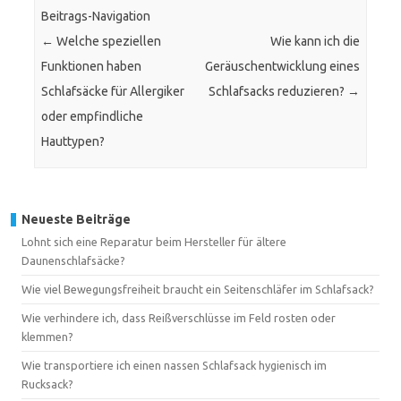
Beitrags-Navigation
←
Welche speziellen
Wie kann ich die
Funktionen haben
Geräuschentwicklung eines
Schlafsäcke für Allergiker
Schlafsacks reduzieren?
→
oder empfindliche
Hauttypen?
Neueste Beiträge
Lohnt sich eine Reparatur beim Hersteller für ältere
Daunenschlafsäcke?
Wie viel Bewegungsfreiheit braucht ein Seitenschläfer im Schlafsack?
Wie verhindere ich, dass Reißverschlüsse im Feld rosten oder
klemmen?
Wie transportiere ich einen nassen Schlafsack hygienisch im
Rucksack?