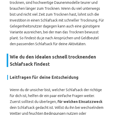
trocknen, sind hochwertige Daunenmodelle teurer und
brauchen länger zum Trocknen. Wenn du viel unterwegs
bist und nicht viel Zeit zum Trocknen hast, lohnt sich die
Investition in einen Schlafsack mit schneller Trocknung. Für
Gelegenheitsnutzer dagegen kann auch eine günstigere
Variante ausreichen, bei der man das Trocknen bewusst
plant. So findest du je nach Ansprüchen und Geldbeutel
den passenden Schlafsack für deine Aktivitäten.
Wie du den idealen schnell trocknenden
Schlafsack findest
Leitfragen für deine Entscheidung
Wenn du dir unsicher bist, welcher Schlafsack der richtige
für dich ist, helfen dir ein paar einfache Fragen weiter.
Zuerst solltest du überlegen,
für welchen Einsatzzweck
dein Schlafsack gedacht ist. Willst du ihn bei wechselndem
Wetter und feuchten Bedingungen nutzen oder