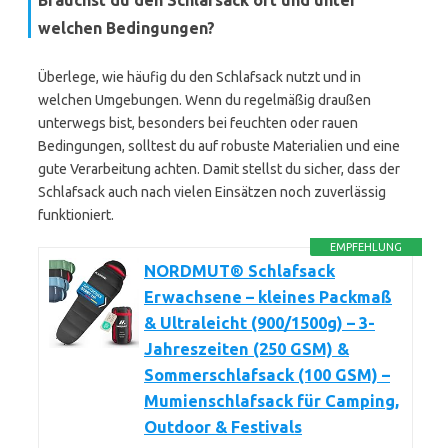
Brauchst du den Schlafsack oft und unter
welchen Bedingungen?
Überlege, wie häufig du den Schlafsack nutzt und in
welchen Umgebungen. Wenn du regelmäßig draußen
unterwegs bist, besonders bei feuchten oder rauen
Bedingungen, solltest du auf robuste Materialien und eine
gute Verarbeitung achten. Damit stellst du sicher, dass der
Schlafsack auch nach vielen Einsätzen noch zuverlässig
funktioniert.
EMPFEHLUNG
NORDMUT® Schlafsack
Erwachsene – kleines Packmaß
& Ultraleicht (900/1500g) – 3-
Jahreszeiten (250 GSM) &
Sommerschlafsack (100 GSM) –
Mumienschlafsack für Camping,
Outdoor & Festivals