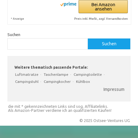
Bei Amazon
ansehen
*
Preis inkl. MwSt., zzgl. Versandkosten
Anzeige
Suchen
Suchen
Weitere thematisch passende Portale:
Luftmatratze
·
Taschenlampe
·
Campingtoilette
·
Campingstuhl
·
Campingkocher
·
Kühlbox
Impressum
die mit * gekennzeichneten Links sind sog. Affiliatelinks.
Als Amazon-Partner verdiene ich an qualifizierten Käufen!
© 2025 Ostsee-Ventures UG