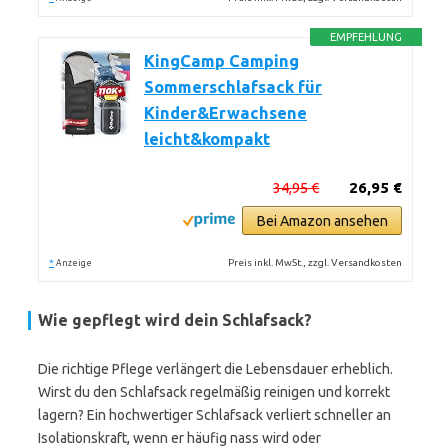
EMPFEHLUNG
KingCamp Camping
Sommerschlafsack für
Kinder&Erwachsene
leicht&kompakt
34,95 €
26,95 €
Bei Amazon ansehen
*
Preis inkl. MwSt., zzgl. Versandkosten
Anzeige
Wie gepflegt wird dein Schlafsack?
Die richtige Pflege verlängert die Lebensdauer erheblich.
Wirst du den Schlafsack regelmäßig reinigen und korrekt
lagern? Ein hochwertiger Schlafsack verliert schneller an
Isolationskraft, wenn er häufig nass wird oder