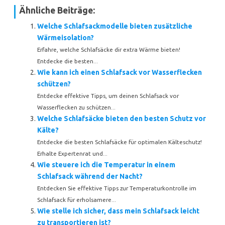
Ähnliche Beiträge:
Welche Schlafsackmodelle bieten zusätzliche
Wärmeisolation?
Erfahre, welche Schlafsäcke dir extra Wärme bieten!
Entdecke die besten...
Wie kann ich einen Schlafsack vor Wasserflecken
schützen?
Entdecke effektive Tipps, um deinen Schlafsack vor
Wasserflecken zu schützen...
Welche Schlafsäcke bieten den besten Schutz vor
Kälte?
Entdecke die besten Schlafsäcke für optimalen Kälteschutz!
Erhalte Expertenrat und...
Wie steuere ich die Temperatur in einem
Schlafsack während der Nacht?
Entdecken Sie effektive Tipps zur Temperaturkontrolle im
Schlafsack für erholsamere...
Wie stelle ich sicher, dass mein Schlafsack leicht
zu transportieren ist?