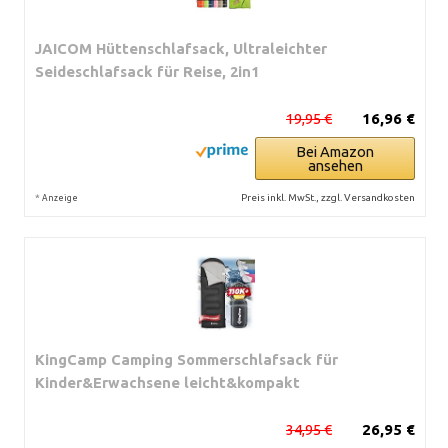
JAICOM Hüttenschlafsack, Ultraleichter
Seideschlafsack für Reise, 2in1
19,95 €
16,96 €
Bei Amazon
ansehen
*
Preis inkl. MwSt., zzgl. Versandkosten
Anzeige
KingCamp Camping Sommerschlafsack für
Kinder&Erwachsene leicht&kompakt
34,95 €
26,95 €