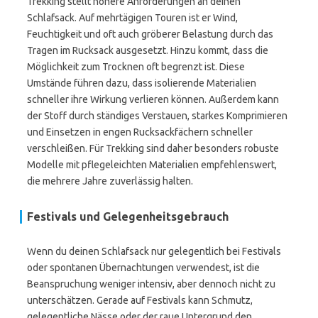
Trekking stellt höhere Anforderungen an deinen
Schlafsack. Auf mehrtägigen Touren ist er Wind,
Feuchtigkeit und oft auch gröberer Belastung durch das
Tragen im Rucksack ausgesetzt. Hinzu kommt, dass die
Möglichkeit zum Trocknen oft begrenzt ist. Diese
Umstände führen dazu, dass isolierende Materialien
schneller ihre Wirkung verlieren können. Außerdem kann
der Stoff durch ständiges Verstauen, starkes Komprimieren
und Einsetzen in engen Rucksackfächern schneller
verschleißen. Für Trekking sind daher besonders robuste
Modelle mit pflegeleichten Materialien empfehlenswert,
die mehrere Jahre zuverlässig halten.
Festivals und Gelegenheitsgebrauch
Wenn du deinen Schlafsack nur gelegentlich bei Festivals
oder spontanen Übernachtungen verwendest, ist die
Beanspruchung weniger intensiv, aber dennoch nicht zu
unterschätzen. Gerade auf Festivals kann Schmutz,
gelegentliche Nässe oder der raue Untergrund den