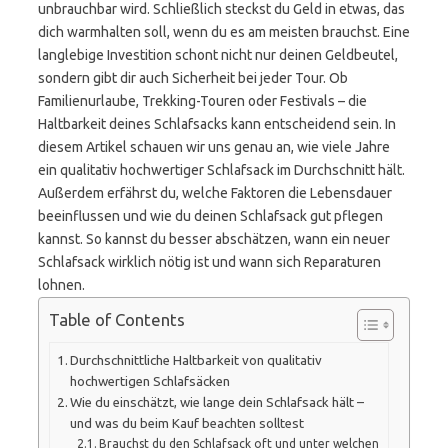
unbrauchbar wird. Schließlich steckst du Geld in etwas, das
dich warmhalten soll, wenn du es am meisten brauchst. Eine
langlebige Investition schont nicht nur deinen Geldbeutel,
sondern gibt dir auch Sicherheit bei jeder Tour. Ob
Familienurlaube, Trekking-Touren oder Festivals – die
Haltbarkeit deines Schlafsacks kann entscheidend sein. In
diesem Artikel schauen wir uns genau an, wie viele Jahre
ein qualitativ hochwertiger Schlafsack im Durchschnitt hält.
Außerdem erfährst du, welche Faktoren die Lebensdauer
beeinflussen und wie du deinen Schlafsack gut pflegen
kannst. So kannst du besser abschätzen, wann ein neuer
Schlafsack wirklich nötig ist und wann sich Reparaturen
lohnen.
Table of Contents
Durchschnittliche Haltbarkeit von qualitativ
hochwertigen Schlafsäcken
Wie du einschätzt, wie lange dein Schlafsack hält –
und was du beim Kauf beachten solltest
Brauchst du den Schlafsack oft und unter welchen