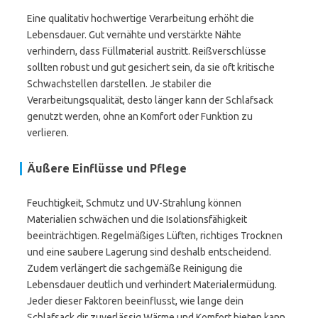
Eine qualitativ hochwertige Verarbeitung erhöht die
Lebensdauer. Gut vernähte und verstärkte Nähte
verhindern, dass Füllmaterial austritt. Reißverschlüsse
sollten robust und gut gesichert sein, da sie oft kritische
Schwachstellen darstellen. Je stabiler die
Verarbeitungsqualität, desto länger kann der Schlafsack
genutzt werden, ohne an Komfort oder Funktion zu
verlieren.
Äußere Einflüsse und Pflege
Feuchtigkeit, Schmutz und UV-Strahlung können
Materialien schwächen und die Isolationsfähigkeit
beeinträchtigen. Regelmäßiges Lüften, richtiges Trocknen
und eine saubere Lagerung sind deshalb entscheidend.
Zudem verlängert die sachgemäße Reinigung die
Lebensdauer deutlich und verhindert Materialermüdung.
Jeder dieser Faktoren beeinflusst, wie lange dein
Schlafsack dir zuverlässig Wärme und Komfort bieten kann.