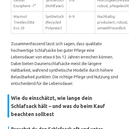
Deuter
Synthetisch
5–8
Feuchtigkeitsresiste
Exosphere -7°
(Hohlfaser)
robust, pflegeleicht
Marmot
Synthetisch
6–9
Nachhaltig
Trestles Elite
(Recycled
produziert, robust,
Eco 20
Polyester)
umweltfreundlich
Zusammenfassend lässt sich sagen, dass qualitativ
hochwertige Schlafsäcke bei guter Pflege eine
Lebensdauer von etwa 6 bis 12 Jahren erreichen können.
Dabei bieten Daunenschlafsäcke meist die längere
Haltbarkeit, während synthetische Modelle durch höhere
Belastbarkeit punkten. Die richtige Pflege und Nutzung sind
entscheidend für die Lebensdauer.
Wie du einschätzt, wie lange dein
Schlafsack hält – und was du beim Kauf
beachten solltest