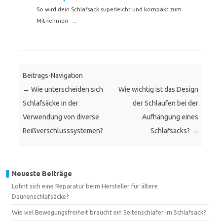
So wird dein Schlafsack superleicht und kompakt zum
Mitnehmen –...
Beitrags-Navigation
←
Wie unterscheiden sich
Wie wichtig ist das Design
Schlafsäcke in der
der Schlaufen bei der
Verwendung von diverse
Aufhängung eines
Reißverschlusssystemen?
Schlafsacks?
→
Neueste Beiträge
Lohnt sich eine Reparatur beim Hersteller für ältere
Daunenschlafsäcke?
Wie viel Bewegungsfreiheit braucht ein Seitenschläfer im Schlafsack?