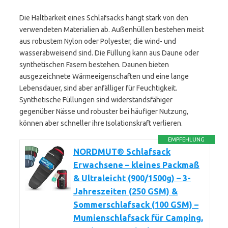
Die Haltbarkeit eines Schlafsacks hängt stark von den
verwendeten Materialien ab. Außenhüllen bestehen meist
aus robustem Nylon oder Polyester, die wind- und
wasserabweisend sind. Die Füllung kann aus Daune oder
synthetischen Fasern bestehen. Daunen bieten
ausgezeichnete Wärmeeigenschaften und eine lange
Lebensdauer, sind aber anfälliger für Feuchtigkeit.
Synthetische Füllungen sind widerstandsfähiger
gegenüber Nässe und robuster bei häufiger Nutzung,
können aber schneller ihre Isolationskraft verlieren.
EMPFEHLUNG
NORDMUT® Schlafsack
Erwachsene – kleines Packmaß
& Ultraleicht (900/1500g) – 3-
Jahreszeiten (250 GSM) &
Sommerschlafsack (100 GSM) –
Mumienschlafsack für Camping,