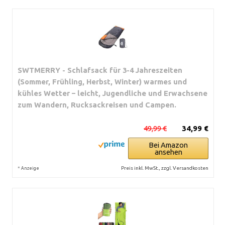
SWTMERRY - Schlafsack für 3-4 Jahreszeiten
(Sommer, Frühling, Herbst, Winter) warmes und
kühles Wetter – leicht, Jugendliche und Erwachsene
zum Wandern, Rucksackreisen und Campen.
49,99 €
34,99 €
Bei Amazon
ansehen
*
Preis inkl. MwSt., zzgl. Versandkosten
Anzeige