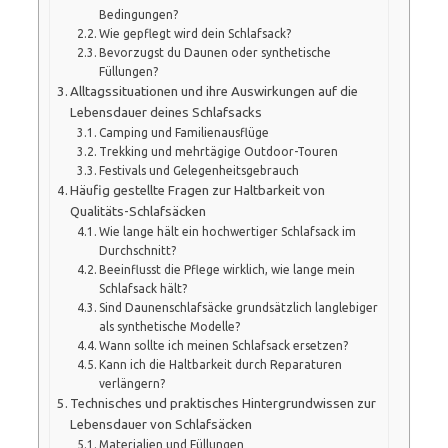
Bedingungen?
Wie gepflegt wird dein Schlafsack?
Bevorzugst du Daunen oder synthetische
Füllungen?
Alltagssituationen und ihre Auswirkungen auf die
Lebensdauer deines Schlafsacks
Camping und Familienausflüge
Trekking und mehrtägige Outdoor-Touren
Festivals und Gelegenheitsgebrauch
Häufig gestellte Fragen zur Haltbarkeit von
Qualitäts-Schlafsäcken
Wie lange hält ein hochwertiger Schlafsack im
Durchschnitt?
Beeinflusst die Pflege wirklich, wie lange mein
Schlafsack hält?
Sind Daunenschlafsäcke grundsätzlich langlebiger
als synthetische Modelle?
Wann sollte ich meinen Schlafsack ersetzen?
Kann ich die Haltbarkeit durch Reparaturen
verlängern?
Technisches und praktisches Hintergrundwissen zur
Lebensdauer von Schlafsäcken
Materialien und Füllungen