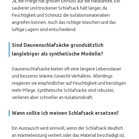
Ja, die Pflege hat großen Einfluss auf die Haltbarkeit. Ein
sauberer und trockener Schlafsack hält länger, da
Feuchtigkeit und Schmutz die Isolationsmaterialien
angreifen können. Auch das richtige Waschen und das
luftige Lagern sind entscheidend.
Sind Daunenschlafsäcke grundsätzlich
langlebiger als synthetische Modelle?
Daunenschlafsäcke bieten oft eine längere Lebensdauer
und besseres Wärme-Gewicht-Verhältnis. Allerdings
reagieren sie empfindlicher auf Feuchtigkeit und benötigen
mehr Pflege. Synthetische Schlafsäcke sind robuster,
verlieren aber schneller an Isolationskraft.
Wann sollte ich meinen Schlafsack ersetzen?
Ein Austausch wird sinnvoll, wenn der Schlafsack deutlich
an Wärmeleistung verliert oder das Material beschädigt ist.