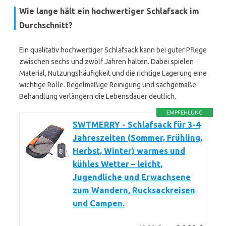
Wie lange hält ein hochwertiger Schlafsack im
Durchschnitt?
Ein qualitativ hochwertiger Schlafsack kann bei guter Pflege
zwischen sechs und zwölf Jahren halten. Dabei spielen
Material, Nutzungshäufigkeit und die richtige Lagerung eine
wichtige Rolle. Regelmäßige Reinigung und sachgemäße
Behandlung verlängern die Lebensdauer deutlich.
EMPFEHLUNG
SWTMERRY - Schlafsack für 3-4
Jahreszeiten (Sommer, Frühling,
Herbst, Winter) warmes und
kühles Wetter – leicht,
Jugendliche und Erwachsene
zum Wandern, Rucksackreisen
und Campen.