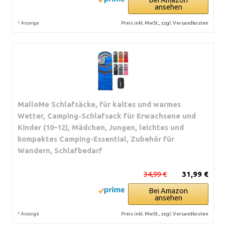
ansehen
*
Preis inkl. MwSt., zzgl. Versandkosten
Anzeige
MalloMe Schlafsäcke, für kaltes und warmes
Wetter, Camping-Schlafsack für Erwachsene und
Kinder (10–12), Mädchen, Jungen, leichtes und
kompaktes Camping-Essential, Zubehör für
Wandern, Schlafbedarf
34,99 €
31,99 €
Bei Amazon
ansehen
*
Preis inkl. MwSt., zzgl. Versandkosten
Anzeige