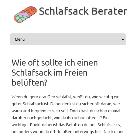
Zum
Inhalt
Schlafsack Berater
springen
Wie oft sollte ich einen
Schlafsack im Freien
belüften?
Wenn du gern draußen schläfst, weißt du, wie wichtig ein
guter Schlafsack ist. Dabei denkst du sicher oft daran, wie
warm und bequem er sein soll. Doch hast du schon einmal
darüber nachgedacht, wie du ihn richtig pflegst? Ein
wichtiger Punkt dabei ist das Belüften deines Schlafsacks,
besonders wenn du oft draußen unterwegs bist. Nach einer