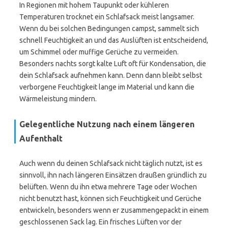
In Regionen mit hohem Taupunkt oder kühleren
Temperaturen trocknet ein Schlafsack meist langsamer.
Wenn du bei solchen Bedingungen campst, sammelt sich
schnell Feuchtigkeit an und das Auslüften ist entscheidend,
um Schimmel oder muffige Gerüche zu vermeiden.
Besonders nachts sorgt kalte Luft oft für Kondensation, die
dein Schlafsack aufnehmen kann. Denn dann bleibt selbst
verborgene Feuchtigkeit lange im Material und kann die
Wärmeleistung mindern.
Gelegentliche Nutzung nach einem längeren
Aufenthalt
Auch wenn du deinen Schlafsack nicht täglich nutzt, ist es
sinnvoll, ihn nach längeren Einsätzen draußen gründlich zu
belüften. Wenn du ihn etwa mehrere Tage oder Wochen
nicht benutzt hast, können sich Feuchtigkeit und Gerüche
entwickeln, besonders wenn er zusammengepackt in einem
geschlossenen Sack lag. Ein frisches Lüften vor der