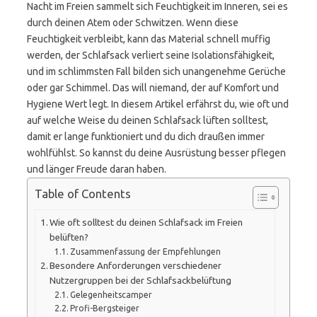
Nacht im Freien sammelt sich Feuchtigkeit im Inneren, sei es
durch deinen Atem oder Schwitzen. Wenn diese
Feuchtigkeit verbleibt, kann das Material schnell muffig
werden, der Schlafsack verliert seine Isolationsfähigkeit,
und im schlimmsten Fall bilden sich unangenehme Gerüche
oder gar Schimmel. Das will niemand, der auf Komfort und
Hygiene Wert legt. In diesem Artikel erfährst du, wie oft und
auf welche Weise du deinen Schlafsack lüften solltest,
damit er lange funktioniert und du dich draußen immer
wohlfühlst. So kannst du deine Ausrüstung besser pflegen
und länger Freude daran haben.
Table of Contents
Wie oft solltest du deinen Schlafsack im Freien
belüften?
Zusammenfassung der Empfehlungen
Besondere Anforderungen verschiedener
Nutzergruppen bei der Schlafsackbelüftung
Gelegenheitscamper
Profi-Bergsteiger