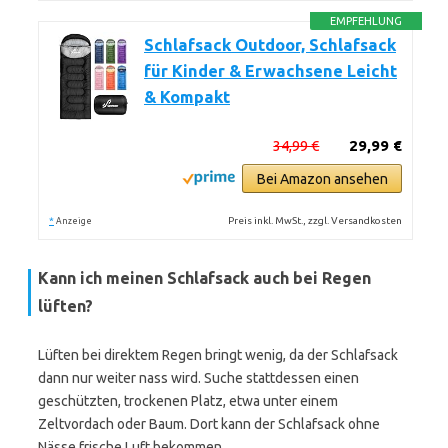
EMPFEHLUNG
Schlafsack Outdoor, Schlafsack
für Kinder & Erwachsene Leicht
& Kompakt
34,99 €
29,99 €
Bei Amazon ansehen
*
Preis inkl. MwSt., zzgl. Versandkosten
Anzeige
Kann ich meinen Schlafsack auch bei Regen
lüften?
Lüften bei direktem Regen bringt wenig, da der Schlafsack
dann nur weiter nass wird. Suche stattdessen einen
geschützten, trockenen Platz, etwa unter einem
Zeltvordach oder Baum. Dort kann der Schlafsack ohne
Nässe frische Luft bekommen.