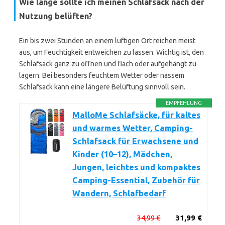
Wie lange sollte ich meinen Schlafsack nach der
Nutzung belüften?
Ein bis zwei Stunden an einem luftigen Ort reichen meist
aus, um Feuchtigkeit entweichen zu lassen. Wichtig ist, den
Schlafsack ganz zu öffnen und flach oder aufgehängt zu
lagern. Bei besonders feuchtem Wetter oder nassem
Schlafsack kann eine längere Belüftung sinnvoll sein.
EMPFEHLUNG
MalloMe Schlafsäcke, für kaltes
und warmes Wetter, Camping-
Schlafsack für Erwachsene und
Kinder (10–12), Mädchen,
Jungen, leichtes und kompaktes
Camping-Essential, Zubehör für
Wandern, Schlafbedarf
34,99 €
31,99 €