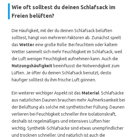
Wie oft solltest du deinen Schlafsack im
Freien belüften?
Die Häufigkeit, mit der du deinen Schlafsack belüften
solltest, hängt von mehreren Faktoren ab. Zunächst spielt
das
Wetter
eine große Rolle: Bei feuchtem oder kaltem
Wetter sammelt sich mehr Feuchtigkeit im Schlafsack, weil
die Luft weniger Feuchtigkeit aufnehmen kann. Auch die
Nutzungshäufigkeit
beeinflusst die Notwendigkeit zum
Lüften. Je öfter du deinen Schlafsack benutzt, desto
häufiger solltest du ihm frische Luft gönnen.
Ein weiterer wichtiger Aspekt ist das
Material
. Schlafsäcke
aus natürlichen Daunen brauchen mehr Aufmerksamkeit bei
der Belüftung als solche mit synthetischer Füllung. Daunen
verlieren bei Feuchtigkeit schneller ihre Isolationskraft,
deshalb ist regelmäßiges und intensives Lüften hier
wichtig. Synthetik-Schlafsäcke sind etwas unempfindlicher
und trocknen schneller. Und natürlich ist auch die