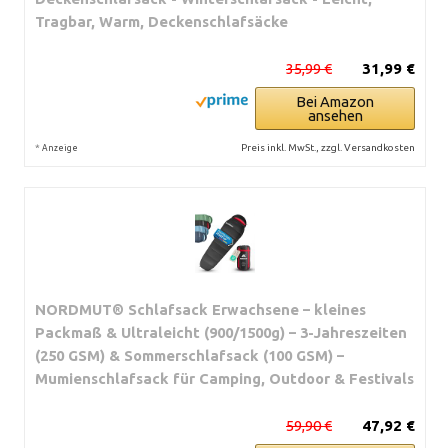
Tragbar, Warm, Deckenschlafsäcke
35,99 €
31,99 €
Bei Amazon
ansehen
*
Preis inkl. MwSt., zzgl. Versandkosten
Anzeige
NORDMUT® Schlafsack Erwachsene – kleines
Packmaß & Ultraleicht (900/1500g) – 3-Jahreszeiten
(250 GSM) & Sommerschlafsack (100 GSM) –
Mumienschlafsack für Camping, Outdoor & Festivals
59,90 €
47,92 €