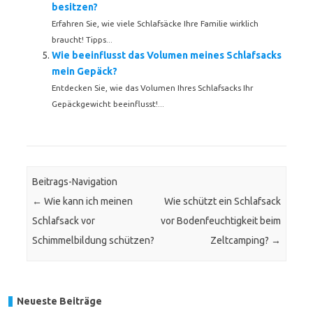
besitzen?
Erfahren Sie, wie viele Schlafsäcke Ihre Familie wirklich
braucht! Tipps...
Wie beeinflusst das Volumen meines Schlafsacks
mein Gepäck?
Entdecken Sie, wie das Volumen Ihres Schlafsacks Ihr
Gepäckgewicht beeinflusst!...
Beitrags-Navigation
←
Wie kann ich meinen
Wie schützt ein Schlafsack
Schlafsack vor
vor Bodenfeuchtigkeit beim
Schimmelbildung schützen?
Zeltcamping?
→
Neueste Beiträge