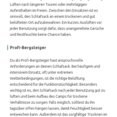
Lüften nach längeren Touren oder mehrtägigen
Aufenthalten im Freien. Zwischen den Einsätzen ist es
sinnvoll, den Schlafsack an einem trockenen und gut
belüfteten Ort aufzubewahren. Ein kurzes Auslüften vor
jeder Benutzung sorgt dafür, dass unangenehme Gerüche
und Restfeuchte keine Chance haben.
Profi-Bergsteiger
Du als Profi-Bergsteiger hast anspruchsvolle
Anforderungen an deinen Schlafsack. Bei häufigem und
intensivem Einsatz, oft unter extremen
Wetterbedingungen, ist die richtige Belüftung
entscheidend für die Funktionstüchtigkeit. Besonders
wichtig ist es, den Schlafsack nach jeder Benutzung gut zu
lüften und beim Aufbau des Camps für trockene
Verhältnisse zu sorgen. Falls möglich, solltest du ihn
tagsüber offen hängen lassen, damit Feuchtigkeit besser
entweichen kann. Außerdem ist das sorgfältige Trocknen im