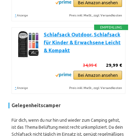
Bei Amazon ansehen
*
Preis inkl. MwSt., zzgl. Versandkosten
Anzeige
EMPFEHLUNG
Schlafsack Outdoor, Schlafsack
für Kinder & Erwachsene Leicht
& Kompakt
34,99 €
29,99 €
Bei Amazon ansehen
*
Preis inkl. MwSt., zzgl. Versandkosten
Anzeige
Gelegenheitscamper
Für dich, wenn du nur hin und wieder zum Camping gehst,
ist das Thema Belüftung meist recht unkompliziert. Da dein
Schlafsack nicht täglich im Einsatz ist, genügt regelmäßiges