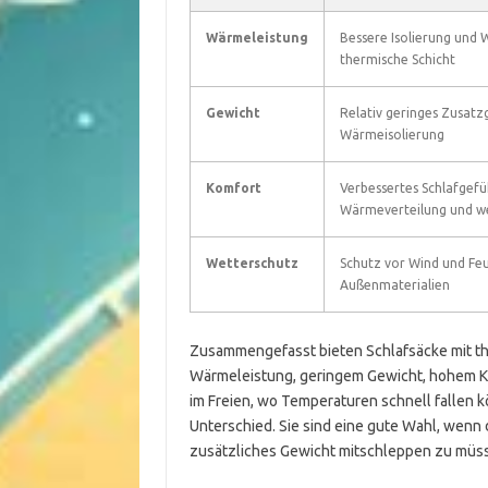
Wärmeleistung
Bessere Isolierung und
thermische Schicht
Gewicht
Relativ geringes Zusatz
Wärmeisolierung
Komfort
Verbessertes Schlafgefü
Wärmeverteilung und we
Wetterschutz
Schutz vor Wind und Feu
Außenmaterialien
Zusammengefasst bieten Schlafsäcke mit th
Wärmeleistung, geringem Gewicht, hohem Ko
im Freien, wo Temperaturen schnell fallen 
Unterschied. Sie sind eine gute Wahl, wenn
zusätzliches Gewicht mitschleppen zu müs