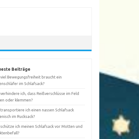
este Beiträge
viel Bewegungsfreiheit braucht ein
enschläfer im Schlafsack?
verhindere ich, dass Reißverschlüsse im Feld
ten oder klemmen?
transportiere ich einen nassen Schlafsack
ienisch im Rucksack?
 schütze ich meinen Schlafsack vor Motten und
ktenbefall?