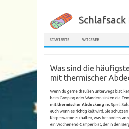
Zum
Inhalt
Schlafsack
springen
STARTSEITE
RATGEBER
Was sind die häufigst
mit thermischer Abde
Wenn du gerne draußen unterwegs bist, ken
beim Camping oder Wandern sinken die Temp
mit thermischer Abdeckung
ins Spiel. So
auch wenn es richtig kalt wird. Sie schützen
Körperwärme zu halten, was besonders an w
ein Wochenend-Camper bist, der in den Berg