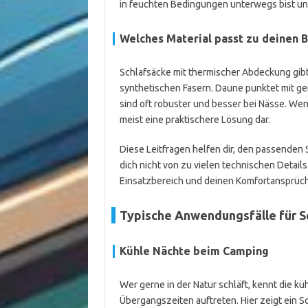
in feuchten Bedingungen unterwegs bist un
Welches Material passt zu deinen 
Schlafsäcke mit thermischer Abdeckung gib
synthetischen Fasern. Daune punktet mit g
sind oft robuster und besser bei Nässe. Wenn
meist eine praktischere Lösung dar.
Diese Leitfragen helfen dir, den passenden 
dich nicht von zu vielen technischen Details
Einsatzbereich und deinen Komfortansprüch
Typische Anwendungsfälle für S
Kühle Nächte beim Camping
Wer gerne in der Natur schläft, kennt die k
Übergangszeiten auftreten. Hier zeigt ein S