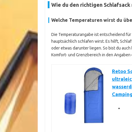
Wie du den richtigen Schlafsack
Welche Temperaturen wirst du üb
Die Temperaturangabe ist entscheidend für
hauptsächlich schlafen wirst. Es hilft, Schl
oder etwas darunter liegen. So bist du auc
Komfort- und Grenzbereich in den Angaben d
Retoo S
ultrale
wasserd
Camping