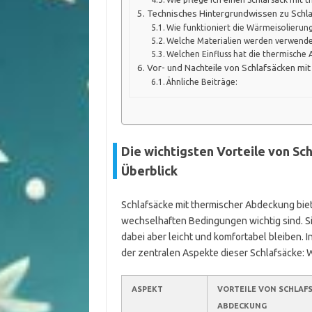
Technisches Hintergrundwissen zu Schl
Wie funktioniert die Wärmeisolierun
Welche Materialien werden verwend
Welchen Einfluss hat die thermische
Vor- und Nachteile von Schlafsäcken mi
Ähnliche Beiträge:
Die wichtigsten Vorteile von Sc
Überblick
Schlafsäcke mit thermischer Abdeckung biete
wechselhaften Bedingungen wichtig sind. Sie
dabei aber leicht und komfortabel bleiben. 
der zentralen Aspekte dieser Schlafsäcke: 
ASPEKT
VORTEILE VON SCHLAF
ABDECKUNG