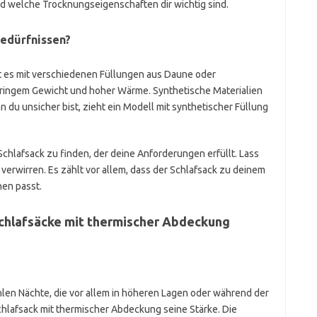
d welche Trocknungseigenschaften dir wichtig sind.
Bedürfnissen?
t es mit verschiedenen Füllungen aus Daune oder
eringem Gewicht und hoher Wärme. Synthetische Materialien
 du unsicher bist, zieht ein Modell mit synthetischer Füllung
Schlafsack zu finden, der deine Anforderungen erfüllt. Lass
 verwirren. Es zählt vor allem, dass der Schlafsack zu deinem
en passt.
chlafsäcke mit thermischer Abdeckung
ühlen Nächte, die vor allem in höheren Lagen oder während der
chlafsack mit thermischer Abdeckung seine Stärke. Die