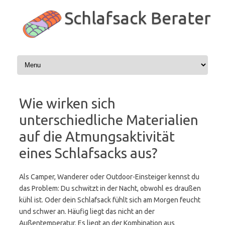
Zum
Inhalt
Schlafsack Berater
springen
Wie wirken sich
unterschiedliche Materialien
auf die Atmungsaktivität
eines Schlafsacks aus?
Als Camper, Wanderer oder Outdoor-Einsteiger kennst du
das Problem: Du schwitzt in der Nacht, obwohl es draußen
kühl ist. Oder dein Schlafsack fühlt sich am Morgen feucht
und schwer an. Häufig liegt das nicht an der
Außentemperatur. Es liegt an der Kombination aus