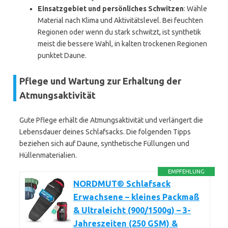
Einsatzgebiet und persönliches Schwitzen
: Wähle
Material nach Klima und Aktivitätslevel. Bei feuchten
Regionen oder wenn du stark schwitzt, ist synthetik
meist die bessere Wahl, in kalten trockenen Regionen
punktet Daune.
Pflege und Wartung zur Erhaltung der
Atmungsaktivität
Gute Pflege erhält die Atmungsaktivität und verlängert die
Lebensdauer deines Schlafsacks. Die folgenden Tipps
beziehen sich auf Daune, synthetische Füllungen und
Hüllenmaterialien.
EMPFEHLUNG
NORDMUT® Schlafsack
Erwachsene – kleines Packmaß
& Ultraleicht (900/1500g) – 3-
Jahreszeiten (250 GSM) &