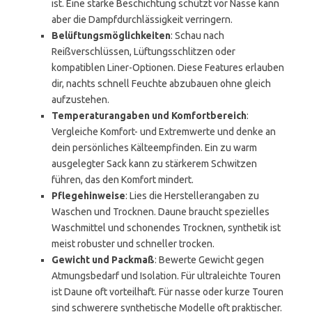
ist. Eine starke Beschichtung schützt vor Nässe kann
aber die Dampfdurchlässigkeit verringern.
Belüftungsmöglichkeiten
: Schau nach
Reißverschlüssen, Lüftungsschlitzen oder
kompatiblen Liner-Optionen. Diese Features erlauben
dir, nachts schnell Feuchte abzubauen ohne gleich
aufzustehen.
Temperaturangaben und Komfortbereich
:
Vergleiche Komfort- und Extremwerte und denke an
dein persönliches Kälteempfinden. Ein zu warm
ausgelegter Sack kann zu stärkerem Schwitzen
führen, das den Komfort mindert.
Pflegehinweise
: Lies die Herstellerangaben zu
Waschen und Trocknen. Daune braucht spezielles
Waschmittel und schonendes Trocknen, synthetik ist
meist robuster und schneller trocken.
Gewicht und Packmaß
: Bewerte Gewicht gegen
Atmungsbedarf und Isolation. Für ultraleichte Touren
ist Daune oft vorteilhaft. Für nasse oder kurze Touren
sind schwerere synthetische Modelle oft praktischer.