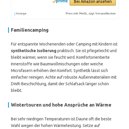
Bei Amazon ansehen
*
Preis inkl. MwSt., zzgl. Versandkosten
Anzeige
Familiencamping
Für entspannte Wochenenden oder Camping mit Kindern ist
synthetische Isolierung
praktisch. Sie ist pflegeleicht und
bleibt wärmer, wenn sie feucht wird. Komfortorientierte
Innenstoffe wie Baumwollmischungen oder weiche
Microfasern erhöhen den Komfort. Synthetik lässt sich
einfacher reinigen. Achte auf robuste Außenmaterialien mit
DWR-Beschichtung, damit der Schlafsack länger schön
bleibt.
Wintertouren und hohe Ansprüche an Wärme
Bei sehr niedrigen Temperaturen ist Daune oft die beste
Wahl wegen der hohen Wärmeleistung. Setze auf