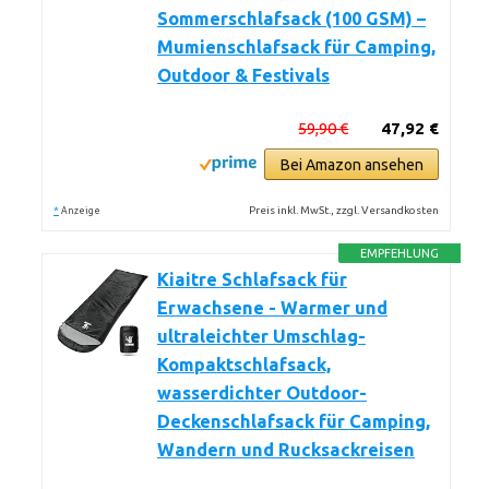
Sommerschlafsack (100 GSM) –
Mumienschlafsack für Camping,
Outdoor & Festivals
59,90 €
47,92 €
Bei Amazon ansehen
*
Preis inkl. MwSt., zzgl. Versandkosten
Anzeige
EMPFEHLUNG
Kiaitre Schlafsack für
Erwachsene - Warmer und
ultraleichter Umschlag-
Kompaktschlafsack,
wasserdichter Outdoor-
Deckenschlafsack für Camping,
Wandern und Rucksackreisen