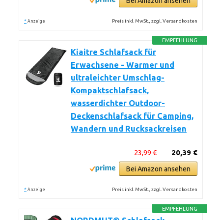
Bei Amazon ansehen
*
Preis inkl. MwSt., zzgl. Versandkosten
Anzeige
EMPFEHLUNG
Kiaitre Schlafsack für
Erwachsene - Warmer und
ultraleichter Umschlag-
Kompaktschlafsack,
wasserdichter Outdoor-
Deckenschlafsack für Camping,
Wandern und Rucksackreisen
23,99 €
20,39 €
Bei Amazon ansehen
*
Preis inkl. MwSt., zzgl. Versandkosten
Anzeige
EMPFEHLUNG