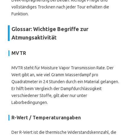
DWR-Imprägnierung bei Bedarf. Richtige Pflege und
vollständiges Trocknen nach jeder Tour erhalten die
Funktion.
Glossar: Wichtige Begriffe zur
Atmungsaktivität
MVTR
MVTR steht für Moisture Vapor Transmission Rate. Der
Wert gibt an, wie viel Gramm Wasserdampf pro
Quadratmeter in 24 Stunden durch ein Material gelangen.
Er hilft beim Vergleich der Dampfdurchlässigkeit
verschiedener Stoffe, gilt aber nur unter
Laborbedingungen.
R-Wert / Temperaturangaben
Der R-Wert ist die thermische Widerstandskennzahl, die