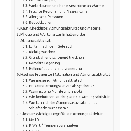
Familiencamping
Wintertouren und hohe Ansprüche an Wärme
Feuchte Regionen und Nasses Klima
Allergische Personen
Budgetkäufer
Kauf-Checkliste: Atmungsaktivität und Material
Pflege und Wartung zur Erhaltung der
Atmungsaktivität
Lüften nach dem Gebrauch
Richtig waschen
Gründlich und schonend trocknen
Korrekte Lagerung
Hüllenpflege und Imprägnierung
Häufige Fragen zu Materialien und Atmungsaktivität
Wie messe ich Atmungsaktivität?
Ist Daune atmungsaktiver als Synthetik?
Wann ist eine Membran sinnvoll?
Wie beeinflusst Feuchtigkeit die Atmungsaktivität?
Wie kann ich die Atmungsaktivität meines
Schlafsacks verbessern?
Glossar: Wichtige Begriffe zur Atmungsaktivität
MVTR
R-Wert / Temperaturangaben
Daune