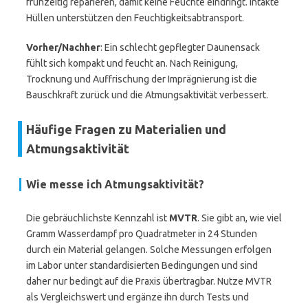
frühzeitig reparieren, damit keine Feuchte eindringt. Intakte
Hüllen unterstützen den Feuchtigkeitsabtransport.
Vorher/Nachher
: Ein schlecht gepflegter Daunensack
fühlt sich kompakt und feucht an. Nach Reinigung,
Trocknung und Auffrischung der Imprägnierung ist die
Bauschkraft zurück und die Atmungsaktivität verbessert.
Häufige Fragen zu Materialien und
Atmungsaktivität
Wie messe ich Atmungsaktivität?
Die gebräuchlichste Kennzahl ist
MVTR
. Sie gibt an, wie viel
Gramm Wasserdampf pro Quadratmeter in 24 Stunden
durch ein Material gelangen. Solche Messungen erfolgen
im Labor unter standardisierten Bedingungen und sind
daher nur bedingt auf die Praxis übertragbar. Nutze MVTR
als Vergleichswert und ergänze ihn durch Tests und