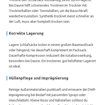
Trockne den Schlafsack vollständig, bevor du ihn lagerst.
Bei Daune hilft schonendes Trocknen im Trockner mit
Trocknerbällen oder Tennisbällen, um die Bauschkraft
wiederherzustellen. Synthetik trocknet meist schneller an
der Luft, muss aber komplett trocken sein.
Korrekte Lagerung
Lagere Schlafsäcke locker in einem großen Baumwollsack
oder hängend, nie dauerhaft komprimiert im Packsack.
Dauerhafte Kompression reduziert die Isolationswirkung,
besonders bei Daune. Ein trockener, gut belüfteter Lagerort
ist ideal.
Hüllenpflege und Imprägnierung
Reinige Außenmaterialien punktuell und erneuere die DWR-
Imprägnierung bei Bedarf mit passenden Sprays oder
Waschmitteln. Kleine Risse und Nähstellen solltest du