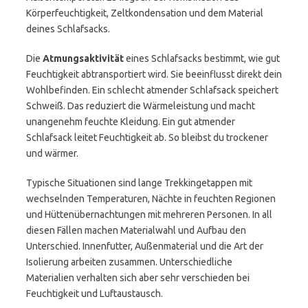
Körperfeuchtigkeit, Zeltkondensation und dem Material
deines Schlafsacks.
Die
Atmungsaktivität
eines Schlafsacks bestimmt, wie gut
Feuchtigkeit abtransportiert wird. Sie beeinflusst direkt dein
Wohlbefinden. Ein schlecht atmender Schlafsack speichert
Schweiß. Das reduziert die Wärmeleistung und macht
unangenehm feuchte Kleidung. Ein gut atmender
Schlafsack leitet Feuchtigkeit ab. So bleibst du trockener
und wärmer.
Typische Situationen sind lange Trekkingetappen mit
wechselnden Temperaturen, Nächte in feuchten Regionen
und Hüttenübernachtungen mit mehreren Personen. In all
diesen Fällen machen Materialwahl und Aufbau den
Unterschied. Innenfutter, Außenmaterial und die Art der
Isolierung arbeiten zusammen. Unterschiedliche
Materialien verhalten sich aber sehr verschieden bei
Feuchtigkeit und Luftaustausch.