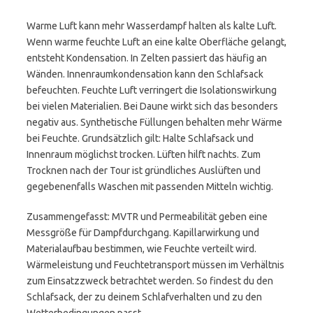
Warme Luft kann mehr Wasserdampf halten als kalte Luft.
Wenn warme feuchte Luft an eine kalte Oberfläche gelangt,
entsteht Kondensation. In Zelten passiert das häufig an
Wänden. Innenraumkondensation kann den Schlafsack
befeuchten. Feuchte Luft verringert die Isolationswirkung
bei vielen Materialien. Bei Daune wirkt sich das besonders
negativ aus. Synthetische Füllungen behalten mehr Wärme
bei Feuchte. Grundsätzlich gilt: Halte Schlafsack und
Innenraum möglichst trocken. Lüften hilft nachts. Zum
Trocknen nach der Tour ist gründliches Auslüften und
gegebenenfalls Waschen mit passenden Mitteln wichtig.
Zusammengefasst: MVTR und Permeabilität geben eine
Messgröße für Dampfdurchgang. Kapillarwirkung und
Materialaufbau bestimmen, wie Feuchte verteilt wird.
Wärmeleistung und Feuchtetransport müssen im Verhältnis
zum Einsatzzweck betrachtet werden. So findest du den
Schlafsack, der zu deinem Schlafverhalten und zu den