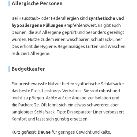
Allergische Personen
Bei Hausstaub- oder Federallergien sind
synthetische und
hypoallergene Füllungen
empfehlenswert. Es gibt auch
Daunen, die auf Allergene geprüft und besonders gereinigt
wurden. Nutze zudem einen waschbaren Schlafsack-Liner.
Das erhöht die Hygiene. Regelmäßiges Lüften und Waschen
reduziert Allergene.
Budgetkäufer
Für preisbewusste Nutzer bieten synthetische Schlafsäcke
das beste Preis-Leistungs-Verhältnis. Sie sind robust und
leicht zu pflegen. Achte auf die Angabe zur Isolation und
die Packgröße. Oft lohnt sich ein etwas schwererer, aber
langlebiger Schlafsack. Tipp: Ein separater Liner verbessert
Komfort und lässt sich günstig ersetzen.
Kurz gefasst:
Daune
für geringes Gewicht und kalte,