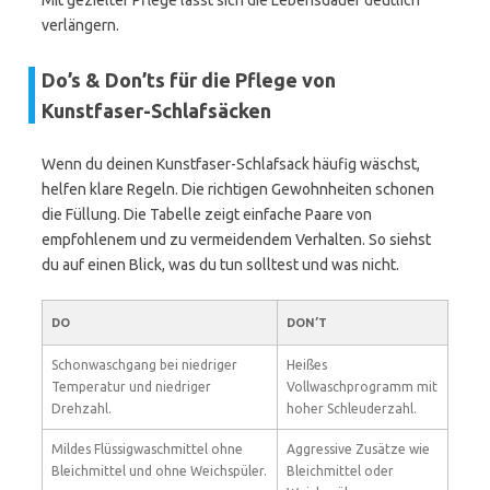
Mit gezielter Pflege lässt sich die Lebensdauer deutlich
verlängern.
Do’s & Don’ts für die Pflege von
Kunstfaser-Schlafsäcken
Wenn du deinen Kunstfaser-Schlafsack häufig wäschst,
helfen klare Regeln. Die richtigen Gewohnheiten schonen
die Füllung. Die Tabelle zeigt einfache Paare von
empfohlenem und zu vermeidendem Verhalten. So siehst
du auf einen Blick, was du tun solltest und was nicht.
DO
DON’T
Schonwaschgang bei niedriger
Heißes
Temperatur und niedriger
Vollwaschprogramm mit
Drehzahl.
hoher Schleuderzahl.
Mildes Flüssigwaschmittel ohne
Aggressive Zusätze wie
Bleichmittel und ohne Weichspüler.
Bleichmittel oder