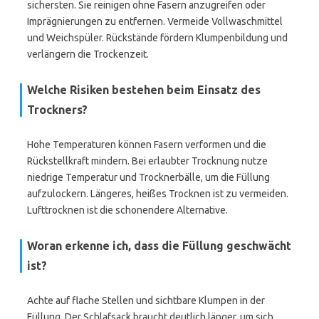
sichersten. Sie reinigen ohne Fasern anzugreifen oder
Imprägnierungen zu entfernen. Vermeide Vollwaschmittel
und Weichspüler. Rückstände fördern Klumpenbildung und
verlängern die Trockenzeit.
Welche Risiken bestehen beim Einsatz des
Trockners?
Hohe Temperaturen können Fasern verformen und die
Rückstellkraft mindern. Bei erlaubter Trocknung nutze
niedrige Temperatur und Trocknerbälle, um die Füllung
aufzulockern. Längeres, heißes Trocknen ist zu vermeiden.
Lufttrocknen ist die schonendere Alternative.
Woran erkenne ich, dass die Füllung geschwächt
ist?
Achte auf flache Stellen und sichtbare Klumpen in der
Füllung. Der Schlafsack braucht deutlich länger, um sich