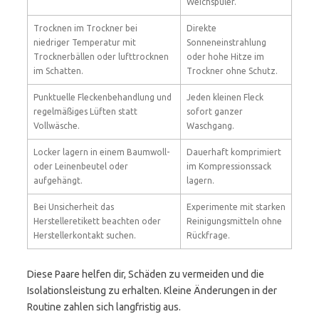
Weichspüler.
Trocknen im Trockner bei
Direkte
niedriger Temperatur mit
Sonneneinstrahlung
Trocknerbällen oder lufttrocknen
oder hohe Hitze im
im Schatten.
Trockner ohne Schutz.
Punktuelle Fleckenbehandlung und
Jeden kleinen Fleck
regelmäßiges Lüften statt
sofort ganzer
Vollwäsche.
Waschgang.
Locker lagern in einem Baumwoll-
Dauerhaft komprimiert
oder Leinenbeutel oder
im Kompressionssack
aufgehängt.
lagern.
Bei Unsicherheit das
Experimente mit starken
Herstelleretikett beachten oder
Reinigungsmitteln ohne
Herstellerkontakt suchen.
Rückfrage.
Diese Paare helfen dir, Schäden zu vermeiden und die
Isolationsleistung zu erhalten. Kleine Änderungen in der
Routine zahlen sich langfristig aus.