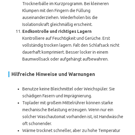
Trocknerbälle im Kurzprogramm. Bei kleineren
Klumpen mit den Fingern die Füllung
auseinanderziehen. Wiederholen bis die
Isolationskraft gleichmäßig erscheint.
Endkontrolle und richtiges Lagern
Kontrolliere auf Feuchtigkeit und Gerüche. Erst
vollständig trocken lagern. Falt den Schlafsack nicht
dauerhaft komprimiert. Besser locker in einem
Baumwollsack oder aufgehängt aufbewahren.
Hilfreiche Hinweise und Warnungen
Benutze keine Bleichmittel oder Weichspüler. Sie
schädigen Fasern und Imprägnierung.
Toplader mit großem Mittelrührer können starke
mechanische Belastung erzeugen. Wenn nur ein
solcher Waschautomat vorhanden ist, ist Handwäsche
oft schonender.
Wärme trocknet schneller, aber zu hohe Temperatur