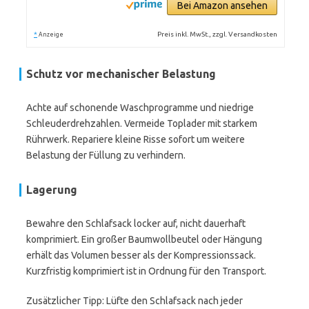
Bei Amazon ansehen
*
Preis inkl. MwSt., zzgl. Versandkosten
Anzeige
Schutz vor mechanischer Belastung
Achte auf schonende Waschprogramme und niedrige
Schleuderdrehzahlen. Vermeide Toplader mit starkem
Rührwerk. Repariere kleine Risse sofort um weitere
Belastung der Füllung zu verhindern.
Lagerung
Bewahre den Schlafsack locker auf, nicht dauerhaft
komprimiert. Ein großer Baumwollbeutel oder Hängung
erhält das Volumen besser als der Kompressionssack.
Kurzfristig komprimiert ist in Ordnung für den Transport.
Zusätzlicher Tipp: Lüfte den Schlafsack nach jeder