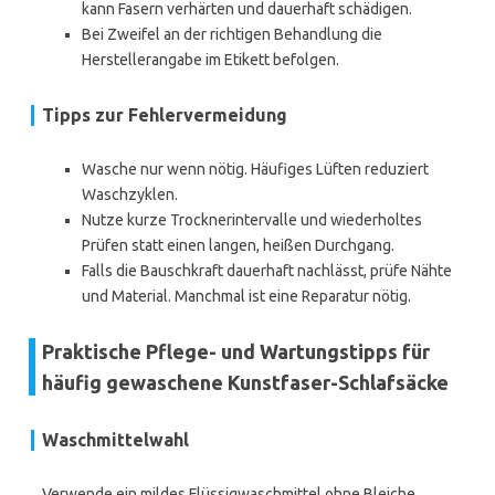
kann Fasern verhärten und dauerhaft schädigen.
Bei Zweifel an der richtigen Behandlung die
Herstellerangabe im Etikett befolgen.
Tipps zur Fehlervermeidung
Wasche nur wenn nötig. Häufiges Lüften reduziert
Waschzyklen.
Nutze kurze Trocknerintervalle und wiederholtes
Prüfen statt einen langen, heißen Durchgang.
Falls die Bauschkraft dauerhaft nachlässt, prüfe Nähte
und Material. Manchmal ist eine Reparatur nötig.
Praktische Pflege- und Wartungstipps für
häufig gewaschene Kunstfaser-Schlafsäcke
Waschmittelwahl
Verwende ein mildes Flüssigwaschmittel ohne Bleiche.