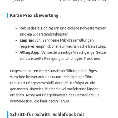
*
Preis inkl. MwSt., zzgl. Versandkosten
Anzeige
Kurze Praxisbewertung
Robustheit:
Hohlfasern und dickere Polyesterfasern
sind am widerstandsfähigsten.
Empfindlich:
Sehr feine Mikrofaserfüllungen
reagieren empfindlicher auf mechanische Belastung.
Alltagstipp:
Vermeide unnötige Waschgänge. Setze
auf punktuelle Reinigung und richtiges Trocknen.
Insgesamt halten viele Kunstfaserfüllungen häufiges
Waschen besser aus als Daune. Richtig ausgeführt
reduziert Pflegeverschleiß deutlich. Befolgst du die
genannten Hinweise, bleibt die Wärmeleistung länger
erhalten. Achte auf Pflegehinweise des Herstellers. So
vermeidest du die häufigsten Fehler.
Schritt-für-Schritt: Schlafsack mit