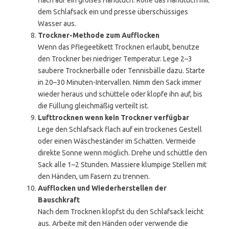
flach auf ein großes Handtuch. Rolle das Handtuch mit
dem Schlafsack ein und presse überschüssiges
Wasser aus.
Trockner-Methode zum Aufflocken
Wenn das Pflegeetikett Trocknen erlaubt, benutze
den Trockner bei niedriger Temperatur. Lege 2–3
saubere Trocknerbälle oder Tennisbälle dazu. Starte
in 20–30 Minuten-Intervallen. Nimm den Sack immer
wieder heraus und schüttele oder klopfe ihn auf, bis
die Füllung gleichmäßig verteilt ist.
Lufttrocknen wenn kein Trockner verfügbar
Lege den Schlafsack flach auf ein trockenes Gestell
oder einen Wäscheständer im Schatten. Vermeide
direkte Sonne wenn möglich. Drehe und schüttle den
Sack alle 1–2 Stunden. Massiere klumpige Stellen mit
den Händen, um Fasern zu trennen.
Aufflocken und Wiederherstellen der
Bauschkraft
Nach dem Trocknen klopfst du den Schlafsack leicht
aus. Arbeite mit den Händen oder verwende die