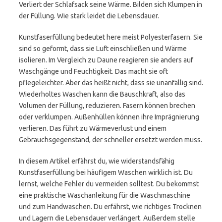
Verliert der Schlafsack seine Wärme. Bilden sich Klumpen in
der Füllung. Wie stark leidet die Lebensdauer.
Kunstfaserfüllung bedeutet here meist Polyesterfasern. Sie
sind so geformt, dass sie Luft einschließen und Wärme
isolieren. Im Vergleich zu Daune reagieren sie anders auf
Waschgänge und Feuchtigkeit. Das macht sie oft
pflegeleichter. Aber das heißt nicht, dass sie unanfällig sind.
Wiederholtes Waschen kann die Bauschkraft, also das
Volumen der Füllung, reduzieren. Fasern können brechen
oder verklumpen. Außenhüllen können ihre Imprägnierung
verlieren. Das führt zu Wärmeverlust und einem
Gebrauchsgegenstand, der schneller ersetzt werden muss.
In diesem Artikel erfährst du, wie widerstandsfähig
Kunstfaserfüllung bei häufigem Waschen wirklich ist. Du
lernst, welche Fehler du vermeiden solltest. Du bekommst
eine praktische Waschanleitung für die Waschmaschine
und zum Handwaschen. Du erfährst, wie richtiges Trocknen
und Lagern die Lebensdauer verlängert. Außerdem stelle