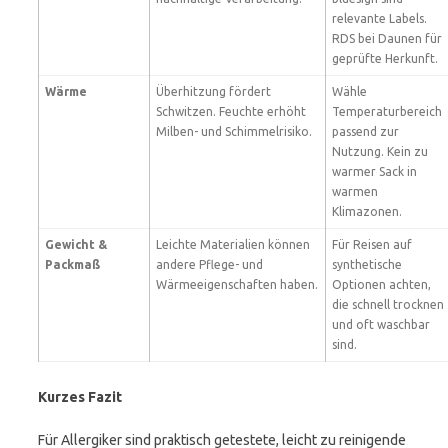
relevante Labels.
RDS bei Daunen für
geprüfte Herkunft.
Wärme
Überhitzung fördert
Wähle
Schwitzen. Feuchte erhöht
Temperaturbereich
Milben- und Schimmelrisiko.
passend zur
Nutzung. Kein zu
warmer Sack in
warmen
Klimazonen.
Gewicht &
Leichte Materialien können
Für Reisen auf
Packmaß
andere Pflege- und
synthetische
Wärmeeigenschaften haben.
Optionen achten,
die schnell trocknen
und oft waschbar
sind.
Kurzes Fazit
Für Allergiker sind praktisch getestete, leicht zu reinigende