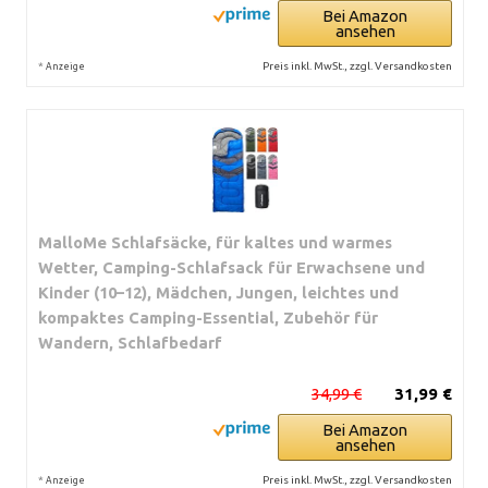
Bei Amazon
ansehen
*
Preis inkl. MwSt., zzgl. Versandkosten
Anzeige
MalloMe Schlafsäcke, für kaltes und warmes
Wetter, Camping-Schlafsack für Erwachsene und
Kinder (10–12), Mädchen, Jungen, leichtes und
kompaktes Camping-Essential, Zubehör für
Wandern, Schlafbedarf
34,99 €
31,99 €
Bei Amazon
ansehen
*
Preis inkl. MwSt., zzgl. Versandkosten
Anzeige