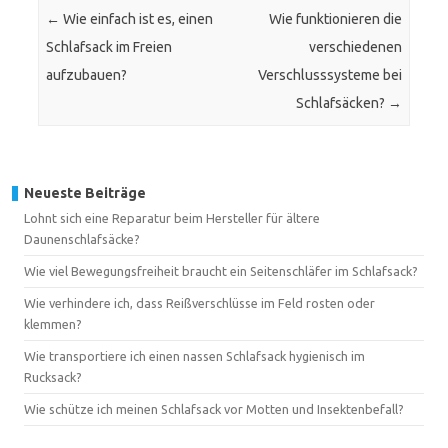
←
Wie einfach ist es, einen
Wie funktionieren die
Schlafsack im Freien
verschiedenen
aufzubauen?
Verschlusssysteme bei
Schlafsäcken?
→
Neueste Beiträge
Lohnt sich eine Reparatur beim Hersteller für ältere
Daunenschlafsäcke?
Wie viel Bewegungsfreiheit braucht ein Seitenschläfer im Schlafsack?
Wie verhindere ich, dass Reißverschlüsse im Feld rosten oder
klemmen?
Wie transportiere ich einen nassen Schlafsack hygienisch im
Rucksack?
Wie schütze ich meinen Schlafsack vor Motten und Insektenbefall?