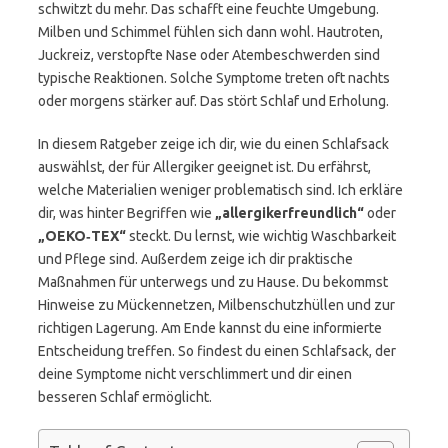
schwitzt du mehr. Das schafft eine feuchte Umgebung.
Milben und Schimmel fühlen sich dann wohl. Hautroten,
Juckreiz, verstopfte Nase oder Atembeschwerden sind
typische Reaktionen. Solche Symptome treten oft nachts
oder morgens stärker auf. Das stört Schlaf und Erholung.
In diesem Ratgeber zeige ich dir, wie du einen Schlafsack
auswählst, der für Allergiker geeignet ist. Du erfährst,
welche Materialien weniger problematisch sind. Ich erkläre
dir, was hinter Begriffen wie
„allergikerfreundlich“
oder
„OEKO‑TEX“
steckt. Du lernst, wie wichtig Waschbarkeit
und Pflege sind. Außerdem zeige ich dir praktische
Maßnahmen für unterwegs und zu Hause. Du bekommst
Hinweise zu Mückennetzen, Milbenschutzhüllen und zur
richtigen Lagerung. Am Ende kannst du eine informierte
Entscheidung treffen. So findest du einen Schlafsack, der
deine Symptome nicht verschlimmert und dir einen
besseren Schlaf ermöglicht.