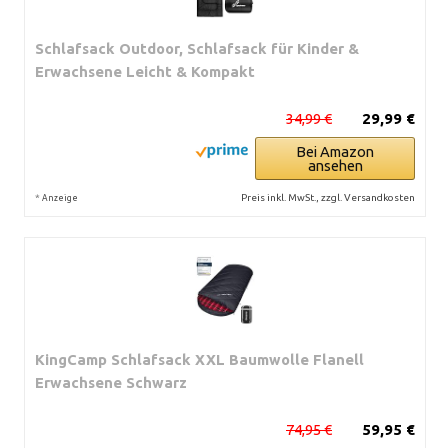
Schlafsack Outdoor, Schlafsack für Kinder &
Erwachsene Leicht & Kompakt
34,99 €
29,99 €
Bei Amazon
ansehen
*
Preis inkl. MwSt., zzgl. Versandkosten
Anzeige
KingCamp Schlafsack XXL Baumwolle Flanell
Erwachsene Schwarz
74,95 €
59,95 €