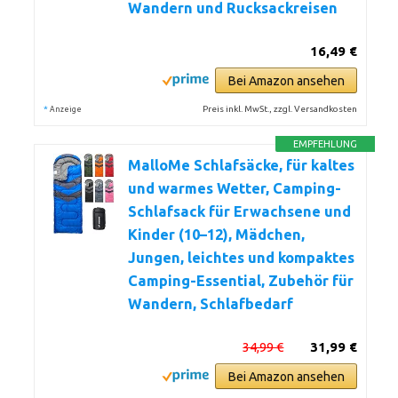
Wandern und Rucksackreisen
16,49 €
Bei Amazon ansehen
*
Preis inkl. MwSt., zzgl. Versandkosten
Anzeige
EMPFEHLUNG
MalloMe Schlafsäcke, für kaltes
und warmes Wetter, Camping-
Schlafsack für Erwachsene und
Kinder (10–12), Mädchen,
Jungen, leichtes und kompaktes
Camping-Essential, Zubehör für
Wandern, Schlafbedarf
34,99 €
31,99 €
Bei Amazon ansehen