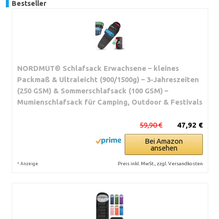
Bestseller
NORDMUT® Schlafsack Erwachsene – kleines
Packmaß & Ultraleicht (900/1500g) – 3-Jahreszeiten
(250 GSM) & Sommerschlafsack (100 GSM) –
Mumienschlafsack für Camping, Outdoor & Festivals
59,90 €
47,92 €
Bei Amazon
ansehen
*
Preis inkl. MwSt., zzgl. Versandkosten
Anzeige