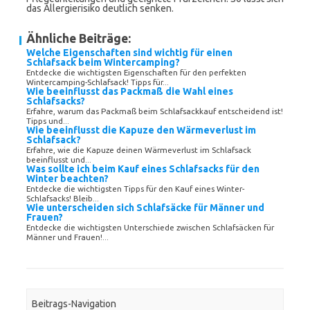
das Allergierisiko deutlich senken.
Ähnliche Beiträge:
Welche Eigenschaften sind wichtig für einen
Schlafsack beim Wintercamping?
Entdecke die wichtigsten Eigenschaften für den perfekten
Wintercamping-Schlafsack! Tipps für...
Wie beeinflusst das Packmaß die Wahl eines
Schlafsacks?
Erfahre, warum das Packmaß beim Schlafsackkauf entscheidend ist!
Tipps und...
Wie beeinflusst die Kapuze den Wärmeverlust im
Schlafsack?
Erfahre, wie die Kapuze deinen Wärmeverlust im Schlafsack
beeinflusst und...
Was sollte ich beim Kauf eines Schlafsacks für den
Winter beachten?
Entdecke die wichtigsten Tipps für den Kauf eines Winter-
Schlafsacks! Bleib...
Wie unterscheiden sich Schlafsäcke für Männer und
Frauen?
Entdecke die wichtigsten Unterschiede zwischen Schlafsäcken für
Männer und Frauen!...
Beitrags-Navigation