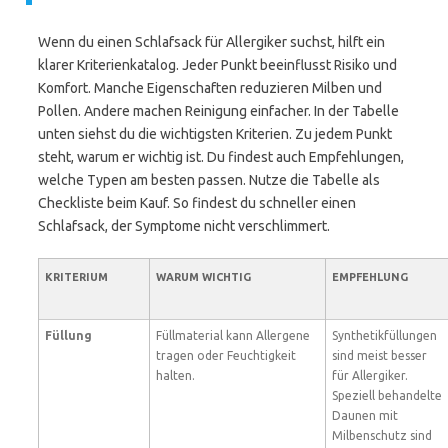
Wenn du einen Schlafsack für Allergiker suchst, hilft ein
klarer Kriterienkatalog. Jeder Punkt beeinflusst Risiko und
Komfort. Manche Eigenschaften reduzieren Milben und
Pollen. Andere machen Reinigung einfacher. In der Tabelle
unten siehst du die wichtigsten Kriterien. Zu jedem Punkt
steht, warum er wichtig ist. Du findest auch Empfehlungen,
welche Typen am besten passen. Nutze die Tabelle als
Checkliste beim Kauf. So findest du schneller einen
Schlafsack, der Symptome nicht verschlimmert.
KRITERIUM
WARUM WICHTIG
EMPFEHLUNG
Füllung
Füllmaterial kann Allergene
Synthetikfüllungen
tragen oder Feuchtigkeit
sind meist besser
halten.
für Allergiker.
Speziell behandelte
Daunen mit
Milbenschutz sind