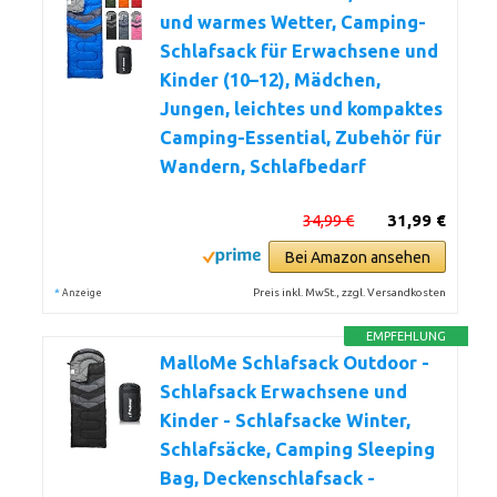
und warmes Wetter, Camping-
Schlafsack für Erwachsene und
Kinder (10–12), Mädchen,
Jungen, leichtes und kompaktes
Camping-Essential, Zubehör für
Wandern, Schlafbedarf
34,99 €
31,99 €
Bei Amazon ansehen
*
Preis inkl. MwSt., zzgl. Versandkosten
Anzeige
EMPFEHLUNG
MalloMe Schlafsack Outdoor -
Schlafsack Erwachsene und
Kinder - Schlafsacke Winter,
Schlafsäcke, Camping Sleeping
Bag, Deckenschlafsack -