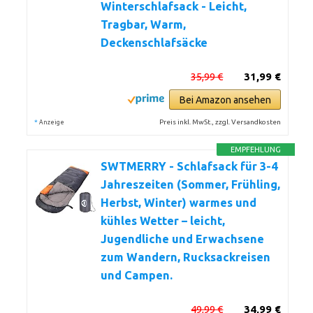
Winterschlafsack - Leicht,
Tragbar, Warm,
Deckenschlafsäcke
35,99 €
31,99 €
Bei Amazon ansehen
*
Preis inkl. MwSt., zzgl. Versandkosten
Anzeige
EMPFEHLUNG
SWTMERRY - Schlafsack für 3-4
Jahreszeiten (Sommer, Frühling,
Herbst, Winter) warmes und
kühles Wetter – leicht,
Jugendliche und Erwachsene
zum Wandern, Rucksackreisen
und Campen.
49,99 €
34,99 €