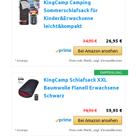
KingCamp Camping
Sommerschlafsack für
Kinder&Erwachsene
leicht&kompakt
34,95 €
26,95 €
Bei Amazon ansehen
*
Preis inkl. MwSt., zzgl. Versandkosten
Anzeige
EMPFEHLUNG
KingCamp Schlafsack XXL
Baumwolle Flanell Erwachsene
Schwarz
74,95 €
59,95 €
Bei Amazon ansehen
*
Preis inkl. MwSt., zzgl. Versandkosten
Anzeige