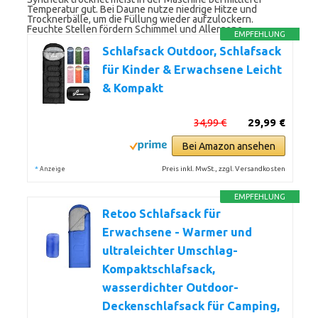
Temperatur gut. Bei Daune nutze niedrige Hitze und
Trocknerbälle, um die Füllung wieder aufzulockern.
Feuchte Stellen fördern Schimmel und Allergene.
EMPFEHLUNG
Schlafsack Outdoor, Schlafsack
für Kinder & Erwachsene Leicht
& Kompakt
34,99 €
29,99 €
Bei Amazon ansehen
*
Preis inkl. MwSt., zzgl. Versandkosten
Anzeige
EMPFEHLUNG
Retoo Schlafsack für
Erwachsene - Warmer und
ultraleichter Umschlag-
Kompaktschlafsack,
wasserdichter Outdoor-
Deckenschlafsack für Camping,