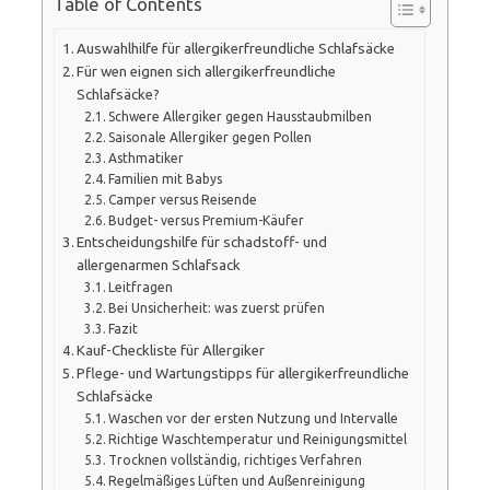
Table of Contents
Auswahlhilfe für allergikerfreundliche Schlafsäcke
Für wen eignen sich allergikerfreundliche
Schlafsäcke?
Schwere Allergiker gegen Hausstaubmilben
Saisonale Allergiker gegen Pollen
Asthmatiker
Familien mit Babys
Camper versus Reisende
Budget- versus Premium-Käufer
Entscheidungshilfe für schadstoff- und
allergenarmen Schlafsack
Leitfragen
Bei Unsicherheit: was zuerst prüfen
Fazit
Kauf-Checkliste für Allergiker
Pflege- und Wartungstipps für allergikerfreundliche
Schlafsäcke
Waschen vor der ersten Nutzung und Intervalle
Richtige Waschtemperatur und Reinigungsmittel
Trocknen vollständig, richtiges Verfahren
Regelmäßiges Lüften und Außenreinigung