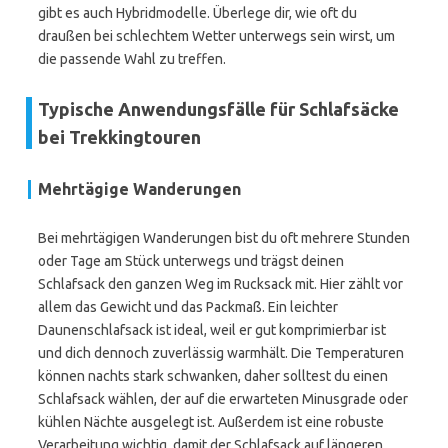
gibt es auch Hybridmodelle. Überlege dir, wie oft du
draußen bei schlechtem Wetter unterwegs sein wirst, um
die passende Wahl zu treffen.
Typische Anwendungsfälle für Schlafsäcke
bei Trekkingtouren
Mehrtägige Wanderungen
Bei mehrtägigen Wanderungen bist du oft mehrere Stunden
oder Tage am Stück unterwegs und trägst deinen
Schlafsack den ganzen Weg im Rucksack mit. Hier zählt vor
allem das Gewicht und das Packmaß. Ein leichter
Daunenschlafsack ist ideal, weil er gut komprimierbar ist
und dich dennoch zuverlässig warmhält. Die Temperaturen
können nachts stark schwanken, daher solltest du einen
Schlafsack wählen, der auf die erwarteten Minusgrade oder
kühlen Nächte ausgelegt ist. Außerdem ist eine robuste
Verarbeitung wichtig, damit der Schlafsack auf längeren