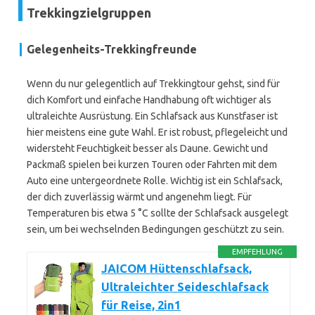
Trekkingzielgruppen
Gelegenheits-Trekkingfreunde
Wenn du nur gelegentlich auf Trekkingtour gehst, sind für
dich Komfort und einfache Handhabung oft wichtiger als
ultraleichte Ausrüstung. Ein Schlafsack aus Kunstfaser ist
hier meistens eine gute Wahl. Er ist robust, pflegeleicht und
widersteht Feuchtigkeit besser als Daune. Gewicht und
Packmaß spielen bei kurzen Touren oder Fahrten mit dem
Auto eine untergeordnete Rolle. Wichtig ist ein Schlafsack,
der dich zuverlässig wärmt und angenehm liegt. Für
Temperaturen bis etwa 5 °C sollte der Schlafsack ausgelegt
sein, um bei wechselnden Bedingungen geschützt zu sein.
EMPFEHLUNG
JAICOM Hüttenschlafsack,
Ultraleichter Seideschlafsack
für Reise, 2in1