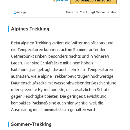
Bei Amazon ansehen
*
Preis inkl. MwSt., zzgl. Versandkosten
Anzeige
Alpines Trekking
Beim alpinen Trekking variiert die Witterung oft stark und
die Temperaturen können auch im Sommer unter den
Gefrierpunkt sinken, besonders nachts und in höheren
Lagen. Hier sind Schlafsäcke mit einem hohen
Isolationsgrad gefragt, die auch sehr kalte Temperaturen
aushalten. Viele alpine Trekker bevorzugen hochwertige
Daunenschlafsäcke mit wasserabweisender Beschichtung
oder spezielle Hybridmodelle, die zusätzlichen Schutz
gegen Feuchtigkeit bieten. Die geringes Gewicht und
kompaktes Packmaß sind auch hier wichtig, weil die
Ausrüstung meist minimalistisch gehalten wird.
Sommer-Trekking