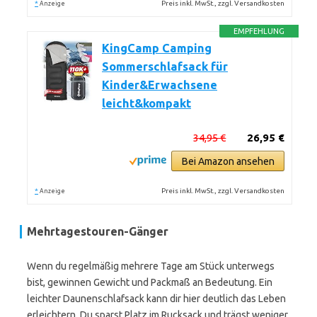
*
Preis inkl. MwSt., zzgl. Versandkosten
Anzeige
EMPFEHLUNG
KingCamp Camping
Sommerschlafsack für
Kinder&Erwachsene
leicht&kompakt
34,95 €
26,95 €
Bei Amazon ansehen
*
Preis inkl. MwSt., zzgl. Versandkosten
Anzeige
Mehrtagestouren-Gänger
Wenn du regelmäßig mehrere Tage am Stück unterwegs
bist, gewinnen Gewicht und Packmaß an Bedeutung. Ein
leichter Daunenschlafsack kann dir hier deutlich das Leben
erleichtern. Du sparst Platz im Rucksack und trägst weniger