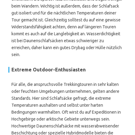
beim Wandern. Wichtig ist außerdem, dass der Schlafsack
gut isoliert und für die nächtlichen Temperaturen deiner
Tour gemacht ist. Gleichzeitig solltest du auf eine gewisse
Widerstandsfähigkeit achten, denn auf längeren Touren
kommt es auch auf die Langlebigkeit an. Wasserdichtigkeit
ist bei Daunenschlafsäcken etwas schwieriger zu
erreichen, daher kann ein gutes Drybag oder Hülle nützlich
sein.
Extreme Outdoor-Enthusiasten
Für alle, die anspruchsvolle Trekkingtouren in sehr kalten
oder feuchten Umgebungen unternehmen, gelten andere
Standards. Hier sind Schlafsäcke gefragt, die extreme
Temperaturen aushalten und selbst unter harten
Bedingungen warmhalten. Oft wirst du auf Expeditionen in
Hochgebirge oder arktische Gebiete unterwegs sein.
Hochwertige Daunenschlafsäcke mit wasserabweisender
Beschichtung oder spezielle Hybridmodelle bieten die