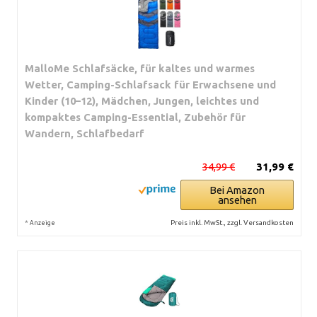
MalloMe Schlafsäcke, für kaltes und warmes
Wetter, Camping-Schlafsack für Erwachsene und
Kinder (10–12), Mädchen, Jungen, leichtes und
kompaktes Camping-Essential, Zubehör für
Wandern, Schlafbedarf
34,99 €
31,99 €
Bei Amazon
ansehen
*
Preis inkl. MwSt., zzgl. Versandkosten
Anzeige