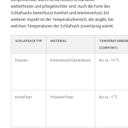
wetterfester und pflegeleichter sind. Auch die Form des
Schlafsacks beeinflusst Komfort und Wärmeverlust. Ein
weiterer Aspekt ist der Temperaturbereich, der angibt, bei
welchen Temperaturen der Schlafsack zuverlässig wärmt.
SCHLAFSACKTYP
MATERIAL
TEMPERATURBER
(COMFORT)
Daunen
Entendaune/Gänsedaune
Bis ca. -10 °C
Kunstfaser
Polyesterfaser
Bis ca. -5 °C