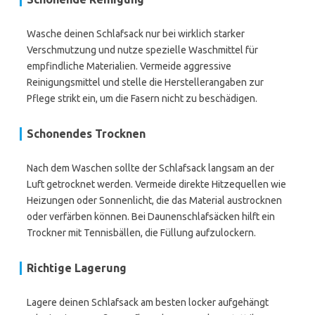
Wasche deinen Schlafsack nur bei wirklich starker
Verschmutzung und nutze spezielle Waschmittel für
empfindliche Materialien. Vermeide aggressive
Reinigungsmittel und stelle die Herstellerangaben zur
Pflege strikt ein, um die Fasern nicht zu beschädigen.
Schonendes Trocknen
Nach dem Waschen sollte der Schlafsack langsam an der
Luft getrocknet werden. Vermeide direkte Hitzequellen wie
Heizungen oder Sonnenlicht, die das Material austrocknen
oder verfärben können. Bei Daunenschlafsäcken hilft ein
Trockner mit Tennisbällen, die Füllung aufzulockern.
Richtige Lagerung
Lagere deinen Schlafsack am besten locker aufgehängt