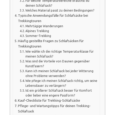
Für welche Temperaturbereiche brauchst du
deinen Schlafsack?
Welches Material passt zu deinen Bedingungen?
Typische Anwendungsfälle für Schlafsäcke bei
Trekkingtouren
Mehrtägige Wanderungen
Alpines Trekking
Sommer-Trekking
Häufig gestellte Fragen zu Schlafsäcken für
Trekkingtouren
Wie wähle ich die richtige Temperaturklasse für
meinen Schlafsack?
Was sind die Vorteile von Daunen gegenüber
Kunstfasern?
Kann ich meinen Schlafsack bei jeder Witterung
ohne Probleme verwenden?
Wie pflege ich meinen Schlafsack richtig, um seine
Lebensdauer zu verlängern?
Ist ein größerer Schlafsack besser für Komfort
oder lieber eine engere Passform?
Kauf-Checkliste für Trekking-Schlafsäcke
Pflege- und Wartungstipps für deinen Trekking-
Schlafsack