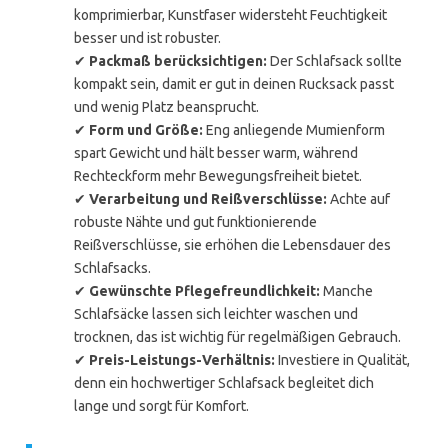
komprimierbar, Kunstfaser widersteht Feuchtigkeit
besser und ist robuster.
✔
Packmaß berücksichtigen:
Der Schlafsack sollte
kompakt sein, damit er gut in deinen Rucksack passt
und wenig Platz beansprucht.
✔
Form und Größe:
Eng anliegende Mumienform
spart Gewicht und hält besser warm, während
Rechteckform mehr Bewegungsfreiheit bietet.
✔
Verarbeitung und Reißverschlüsse:
Achte auf
robuste Nähte und gut funktionierende
Reißverschlüsse, sie erhöhen die Lebensdauer des
Schlafsacks.
✔
Gewünschte Pflegefreundlichkeit:
Manche
Schlafsäcke lassen sich leichter waschen und
trocknen, das ist wichtig für regelmäßigen Gebrauch.
✔
Preis-Leistungs-Verhältnis:
Investiere in Qualität,
denn ein hochwertiger Schlafsack begleitet dich
lange und sorgt für Komfort.