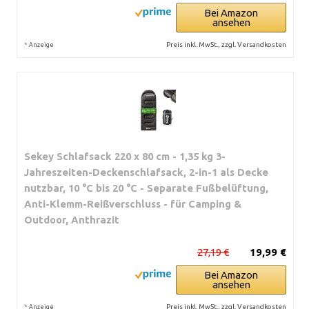
Bei Amazon
ansehen
*
Preis inkl. MwSt., zzgl. Versandkosten
Anzeige
Sekey Schlafsack 220 x 80 cm - 1,35 kg 3-
Jahreszeiten-Deckenschlafsack, 2-in-1 als Decke
nutzbar, 10 °C bis 20 °C - Separate Fußbelüftung,
Anti-Klemm-Reißverschluss - für Camping &
Outdoor, Anthrazit
27,19 €
19,99 €
Bei Amazon
ansehen
*
Preis inkl. MwSt., zzgl. Versandkosten
Anzeige