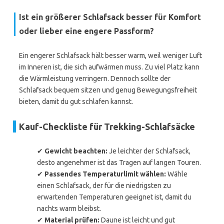
Ist ein größerer Schlafsack besser für Komfort
oder lieber eine engere Passform?
Ein engerer Schlafsack hält besser warm, weil weniger Luft
im Inneren ist, die sich aufwärmen muss. Zu viel Platz kann
die Wärmleistung verringern. Dennoch sollte der
Schlafsack bequem sitzen und genug Bewegungsfreiheit
bieten, damit du gut schlafen kannst.
Kauf-Checkliste für Trekking-Schlafsäcke
✔
Gewicht beachten:
Je leichter der Schlafsack,
desto angenehmer ist das Tragen auf langen Touren.
✔
Passendes Temperaturlimit wählen:
Wähle
einen Schlafsack, der für die niedrigsten zu
erwartenden Temperaturen geeignet ist, damit du
nachts warm bleibst.
✔
Material prüfen:
Daune ist leicht und gut