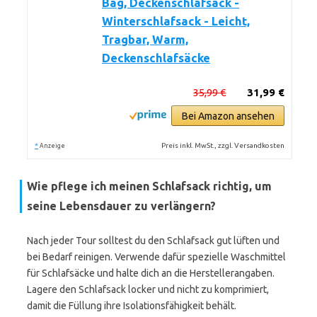
Bag, Deckenschlafsack -
Winterschlafsack - Leicht,
Tragbar, Warm,
Deckenschlafsäcke
35,99 €
31,99 €
Bei Amazon ansehen
*
Preis inkl. MwSt., zzgl. Versandkosten
Anzeige
Wie pflege ich meinen Schlafsack richtig, um
seine Lebensdauer zu verlängern?
Nach jeder Tour solltest du den Schlafsack gut lüften und
bei Bedarf reinigen. Verwende dafür spezielle Waschmittel
für Schlafsäcke und halte dich an die Herstellerangaben.
Lagere den Schlafsack locker und nicht zu komprimiert,
damit die Füllung ihre Isolationsfähigkeit behält.