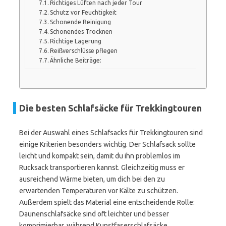
Richtiges Lüften nach jeder Tour
Schutz vor Feuchtigkeit
Schonende Reinigung
Schonendes Trocknen
Richtige Lagerung
Reißverschlüsse pflegen
Ähnliche Beiträge:
Die besten Schlafsäcke für Trekkingtouren
Bei der Auswahl eines Schlafsacks für Trekkingtouren sind
einige Kriterien besonders wichtig. Der Schlafsack sollte
leicht und kompakt sein, damit du ihn problemlos im
Rucksack transportieren kannst. Gleichzeitig muss er
ausreichend Wärme bieten, um dich bei den zu
erwartenden Temperaturen vor Kälte zu schützen.
Außerdem spielt das Material eine entscheidende Rolle:
Daunenschlafsäcke sind oft leichter und besser
komprimierbar, während Kunstfaserschlafsäcke