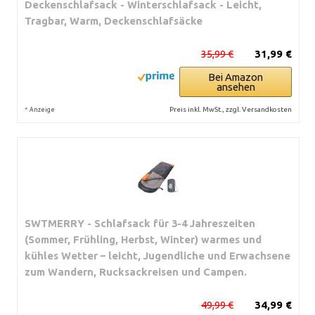
Deckenschlafsack - Winterschlafsack - Leicht,
Tragbar, Warm, Deckenschlafsäcke
35,99 €
31,99 €
Bei Amazon
ansehen
*
Preis inkl. MwSt., zzgl. Versandkosten
Anzeige
SWTMERRY - Schlafsack für 3-4 Jahreszeiten
(Sommer, Frühling, Herbst, Winter) warmes und
kühles Wetter – leicht, Jugendliche und Erwachsene
zum Wandern, Rucksackreisen und Campen.
49,99 €
34,99 €