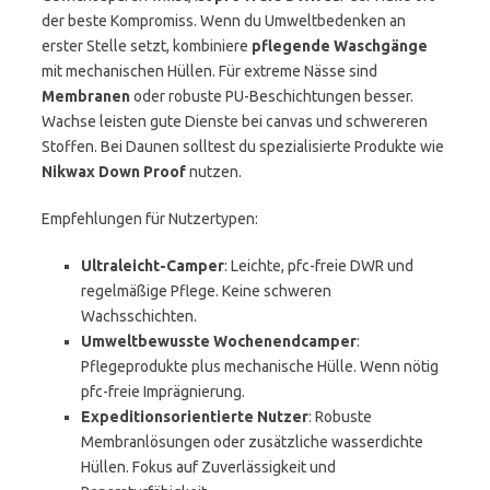
der beste Kompromiss. Wenn du Umweltbedenken an
erster Stelle setzt, kombiniere
pflegende Waschgänge
mit mechanischen Hüllen. Für extreme Nässe sind
Membranen
oder robuste PU-Beschichtungen besser.
Wachse leisten gute Dienste bei canvas und schwereren
Stoffen. Bei Daunen solltest du spezialisierte Produkte wie
Nikwax Down Proof
nutzen.
Empfehlungen für Nutzertypen:
Ultraleicht-Camper
: Leichte, pfc-freie DWR und
regelmäßige Pflege. Keine schweren
Wachsschichten.
Umweltbewusste Wochenendcamper
:
Pflegeprodukte plus mechanische Hülle. Wenn nötig
pfc-freie Imprägnierung.
Expeditionsorientierte Nutzer
: Robuste
Membranlösungen oder zusätzliche wasserdichte
Hüllen. Fokus auf Zuverlässigkeit und