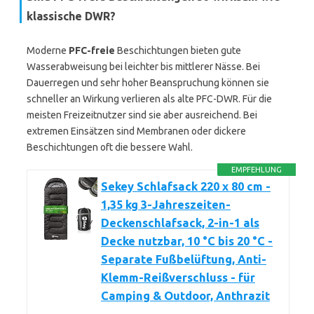
klassische DWR?
Moderne
PFC-freie
Beschichtungen bieten gute
Wasserabweisung bei leichter bis mittlerer Nässe. Bei
Dauerregen und sehr hoher Beanspruchung können sie
schneller an Wirkung verlieren als alte PFC-DWR. Für die
meisten Freizeitnutzer sind sie aber ausreichend. Bei
extremen Einsätzen sind Membranen oder dickere
Beschichtungen oft die bessere Wahl.
EMPFEHLUNG
Sekey Schlafsack 220 x 80 cm -
1,35 kg 3-Jahreszeiten-
Deckenschlafsack, 2-in-1 als
Decke nutzbar, 10 °C bis 20 °C -
Separate Fußbelüftung, Anti-
Klemm-Reißverschluss - für
Camping & Outdoor, Anthrazit