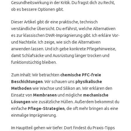
Gesundheitswirkung in der Kritik. Du fragst dich zu Recht,
ob es bessere Optionen gibt.
Dieser Artikel gibt dir eine praktische, technisch
verständliche Übersicht. Du erfährst, welche Alternativen
es zur klassischen DWR-Imprägnierung gibt. Ich erkläre Vor-
und Nachteile. Ich zeige, wie sich die Alternativen
anwenden lassen. Und ich gebe konkrete Pflegehinweise,
damit Schlafsäcke und Ausrüstung länger trocken und
funktionstüchtig bleiben.
Zum Inhalt: Wir betrachten
chemische PFC-freie
Beschichtungen
. Wir schauen uns
physikalische
Methoden
wie Wachse und Silikon an. Wir erklären den
Einsatz von
Membranen
und mögliche
mechanische
Lösungen
wie zusätzliche Hüllen. Außerdem bekommst du
einfache
Pflege-Strategien
, die oft mehr bringen als eine
einmalige Imprägnierung.
Im Hauptteil gehen wir tiefer. Dort findest du Praxis-Tipps