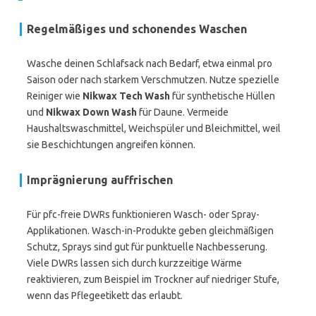
Regelmäßiges und schonendes Waschen
Wasche deinen Schlafsack nach Bedarf, etwa einmal pro
Saison oder nach starkem Verschmutzen. Nutze spezielle
Reiniger wie
Nikwax Tech Wash
für synthetische Hüllen
und
Nikwax Down Wash
für Daune. Vermeide
Haushaltswaschmittel, Weichspüler und Bleichmittel, weil
sie Beschichtungen angreifen können.
Imprägnierung auffrischen
Für pfc-freie DWRs funktionieren Wasch- oder Spray-
Applikationen. Wasch-in-Produkte geben gleichmäßigen
Schutz, Sprays sind gut für punktuelle Nachbesserung.
Viele DWRs lassen sich durch kurzzeitige Wärme
reaktivieren, zum Beispiel im Trockner auf niedriger Stufe,
wenn das Pflegeetikett das erlaubt.