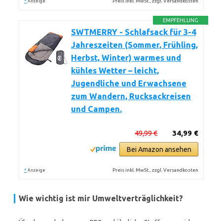
*
Preis inkl. MwSt., zzgl. Versandkosten
Anzeige
EMPFEHLUNG
SWTMERRY - Schlafsack für 3-4
Jahreszeiten (Sommer, Frühling,
Herbst, Winter) warmes und
kühles Wetter – leicht,
Jugendliche und Erwachsene
zum Wandern, Rucksackreisen
und Campen.
49,99 €
34,99 €
Bei Amazon ansehen
*
Preis inkl. MwSt., zzgl. Versandkosten
Anzeige
Wie wichtig ist mir Umweltverträglichkeit?