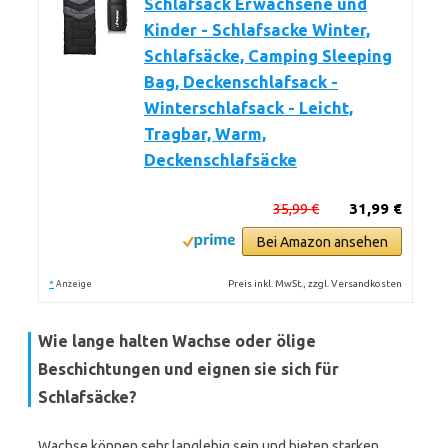
Schlafsack Erwachsene und
Kinder - Schlafsacke Winter,
Schlafsäcke, Camping Sleeping
Bag, Deckenschlafsack -
Winterschlafsack - Leicht,
Tragbar, Warm,
Deckenschlafsäcke
35,99 €
31,99 €
Bei Amazon ansehen
*
Preis inkl. MwSt., zzgl. Versandkosten
Anzeige
Wie lange halten Wachse oder ölige
Beschichtungen und eignen sie sich für
Schlafsäcke?
Wachse können sehr langlebig sein und bieten starken