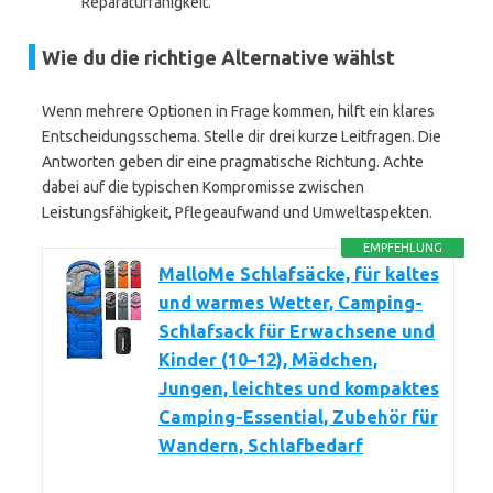
Reparaturfähigkeit.
Wie du die richtige Alternative wählst
Wenn mehrere Optionen in Frage kommen, hilft ein klares
Entscheidungsschema. Stelle dir drei kurze Leitfragen. Die
Antworten geben dir eine pragmatische Richtung. Achte
dabei auf die typischen Kompromisse zwischen
Leistungsfähigkeit, Pflegeaufwand und Umweltaspekten.
EMPFEHLUNG
MalloMe Schlafsäcke, für kaltes
und warmes Wetter, Camping-
Schlafsack für Erwachsene und
Kinder (10–12), Mädchen,
Jungen, leichtes und kompaktes
Camping-Essential, Zubehör für
Wandern, Schlafbedarf