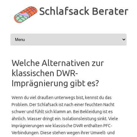
Zum
Inhalt
Schlafsack Berater
springen
Welche Alternativen zur
klassischen DWR-
Imprägnierung gibt es?
Wenn du viel draußen unterwegs bist, kennst du das
Problem. Der Schlafsack ist nach einer feuchten Nacht
schwer und fühlt sich klamm an. Bei Bekleidung ist es
ähnlich. Wasser dringt ein. Isolationsleistung sinkt. Viele
Imprägnierungen wie klassische DWR enthalten PFC-
Verbindungen. Diese stehen wegen ihrer Umwelt- und