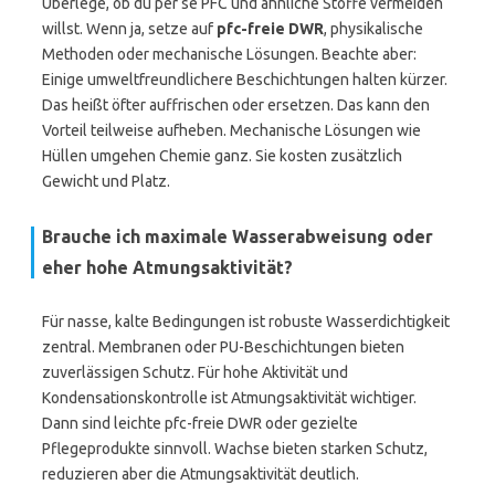
Überlege, ob du per se PFC und ähnliche Stoffe vermeiden
willst. Wenn ja, setze auf
pfc-freie DWR
, physikalische
Methoden oder mechanische Lösungen. Beachte aber:
Einige umweltfreundlichere Beschichtungen halten kürzer.
Das heißt öfter auffrischen oder ersetzen. Das kann den
Vorteil teilweise aufheben. Mechanische Lösungen wie
Hüllen umgehen Chemie ganz. Sie kosten zusätzlich
Gewicht und Platz.
Brauche ich maximale Wasserabweisung oder
eher hohe Atmungsaktivität?
Für nasse, kalte Bedingungen ist robuste Wasserdichtigkeit
zentral. Membranen oder PU-Beschichtungen bieten
zuverlässigen Schutz. Für hohe Aktivität und
Kondensationskontrolle ist Atmungsaktivität wichtiger.
Dann sind leichte pfc-freie DWR oder gezielte
Pflegeprodukte sinnvoll. Wachse bieten starken Schutz,
reduzieren aber die Atmungsaktivität deutlich.